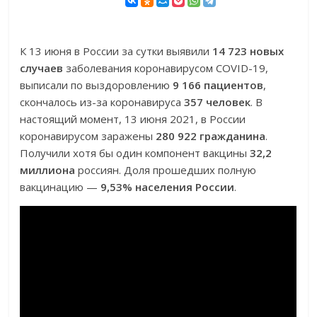
К 13 июня в России за сутки выявили
14 723 новых
случаев
заболевания коронавирусом COVID-19,
выписали по выздоровлению
9 166 пациентов
,
скончалось из-за коронавируса
357 человек
. В
настоящий момент, 13 июня 2021, в России
коронавирусом заражены
280 922 гражданина
.
Получили хотя бы один компонент вакцины
32,2
миллиона
россиян. Доля прошедших полную
вакцинацию —
9,53% населения России
.