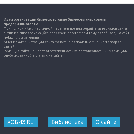
Идеи организации бизнеса, готовые бизнес-планы, советы
предпринимателям.
При полной и/или частичной перепечатке или рерайте материалов сайта
активная гиперссылка (без noopener, noreferrer и тому подобного) на сайт
hobiz.ru обязательна.
Мнение администрации сайта может не совпадать с мнением авторов
статей.
Редакция сайта не несет ответственности за достоверность информации,
опубликованной в статьях на сайте.
ХОБИЗ.RU
Библиотека
О сайте