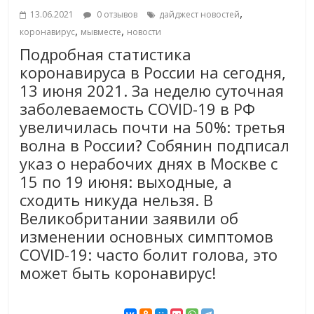
,
13.06.2021
0 отзывов
дайджест новостей
,
,
коронавирус
мывместе
новости
Подробная статистика
коронавируса в России на сегодня,
13 июня 2021. За неделю суточная
заболеваемость COVID-19 в РФ
увеличилась почти на 50%: третья
волна в России? Собянин подписал
указ о нерабочих днях в Москве с
15 по 19 июня: выходные, а
сходить никуда нельзя. В
Великобритании заявили об
изменении основных симптомов
COVID-19: часто болит голова, это
может быть коронавирус!