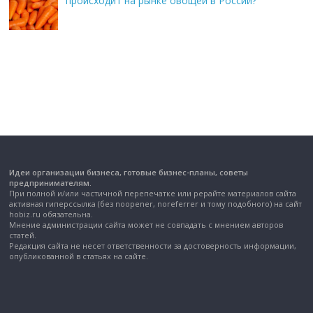
происходит на рынке овощей в России?
Идеи организации бизнеса, готовые бизнес-планы, советы
предпринимателям.
При полной и/или частичной перепечатке или рерайте материалов сайта
активная гиперссылка (без noopener, noreferrer и тому подобного) на сайт
hobiz.ru обязательна.
Мнение администрации сайта может не совпадать с мнением авторов
статей.
Редакция сайта не несет ответственности за достоверность информации,
опубликованной в статьях на сайте.