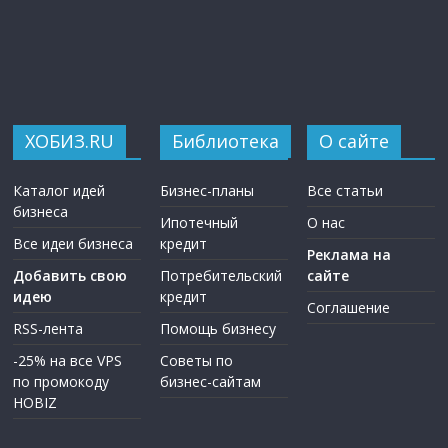
ХОБИЗ.RU
Библиотека
О сайте
Каталог идей
Бизнес-планы
Все статьи
бизнеса
Ипотечный
О нас
Все идеи бизнеса
кредит
Реклама на
Добавить свою
Потребительский
сайте
идею
кредит
Соглашение
RSS-лента
Помощь бизнесу
-25% на все VPS
Советы по
по промокоду
бизнес-сайтам
HOBIZ