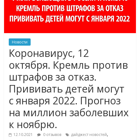
Новости
Коронавирус, 12
октября. Кремль против
штрафов за отказ.
Прививать детей могут
с января 2022. Прогноз
на миллион заболевших
к ноябрю.
,
12.10.2021
0 отзывов
дайджест новостей