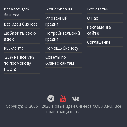
Каталог идей
Бизнес-планы
Все статьи
бизнеса
Ипотечный
О нас
Все идеи бизнеса
кредит
Реклама на
Добавить свою
Потребительский
сайте
идею
кредит
Соглашение
RSS-лента
Помощь бизнесу
-25% на все VPS
Советы по
по промокоду
бизнес-сайтам
HOBIZ
Copyright © 2005 - 2026
Новые идеи бизнеса ХОБИЗ.RU
. Все
права защищены.