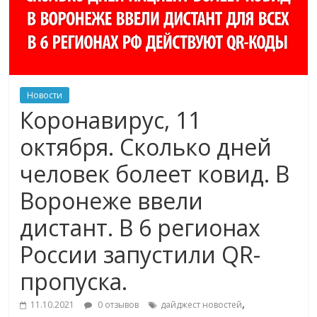
Новости
Коронавирус, 11
октября. Сколько дней
человек болеет ковид. В
Воронеже ввели
дистант. В 6 регионах
России запустили QR-
пропуска.
,
11.10.2021
0 отзывов
дайджест новостей