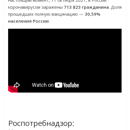
настоящий момент, 11 октября 2021, в России
коронавирусом заражены
713 823 гражданина
. Доля
прошедших полную вакцинацию —
30,59%
населения России
.
Роспотребнадзор: