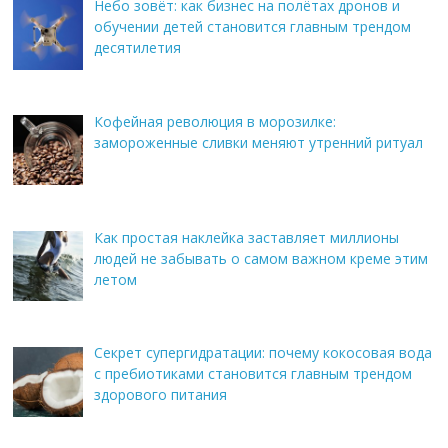
Небо зовёт: как бизнес на полётах дронов и
обучении детей становится главным трендом
десятилетия
Кофейная революция в морозилке:
замороженные сливки меняют утренний ритуал
Как простая наклейка заставляет миллионы
людей не забывать о самом важном креме этим
летом
Секрет супергидратации: почему кокосовая вода
с пребиотиками становится главным трендом
здорового питания