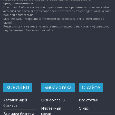
предпринимателям.
При полной и/или частичной перепечатке или рерайте материалов сайта
активная гиперссылка (без noopener, noreferrer и тому подобного) на сайт
hobiz.ru обязательна.
Мнение администрации сайта может не совпадать с мнением авторов
статей.
Редакция сайта не несет ответственности за достоверность информации,
опубликованной в статьях на сайте.
ХОБИЗ.RU
Библиотека
О сайте
Каталог идей
Бизнес-планы
Все статьи
бизнеса
Ипотечный
О нас
Все идеи бизнеса
кредит