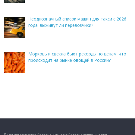
Неоднозначный список машин для такси с 2026
года: выживут ли перевозчики?
Морковь и свекла бьют рекорды по ценам: что
происходит на рынке овощей в России?
Идеи организации бизнеса, готовые бизнес-планы, советы