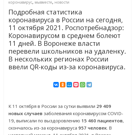
,
,
коронавирус
мывместе
новости
Подробная статистика
коронавируса в России на сегодня,
11 октября 2021. Роспотребнадзор:
Коронавирусом в среднем болеют
11 дней. В Воронеже власти
перевели школьников на удаленку.
В нескольких регионах России
ввели QR-коды из-за коронавируса.
К 11 октября в России за сутки выявили
29 409
новых случаев
заболевания коронавирусом COVID-
19, выписали по выздоровлению
15 460 пациентов
,
скончалось из-за коронавируса
957 человек
. В