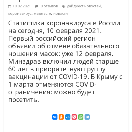
,
10.02.2021
0 отзывов
дайджест новостей
,
,
коронавирус
мывместе
новости
Статистика коронавируса в России
на сегодня, 10 февраля 2021.
Первый российский регион
объявил об отмене обязательного
ношения масок: уже 12 февраля.
Минздрав включил людей старше
60 лет в приоритетную группу
вакцинации от COVID-19. В Крыму с
1 марта отменяются COVID-
ограничения: можно будет
посетить!