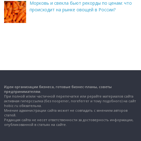
Морковь и свекла бьют рекорды по ценам: что
происходит на рынке овощей в России?
Идеи организации бизнеса, готовые бизнес-планы, советы
предпринимателям.
При полной и/или частичной перепечатке или рерайте материалов сайта
активная гиперссылка (без noopener, noreferrer и тому подобного) на сайт
hobiz.ru обязательна.
Мнение администрации сайта может не совпадать с мнением авторов
статей.
Редакция сайта не несет ответственности за достоверность информации,
опубликованной в статьях на сайте.