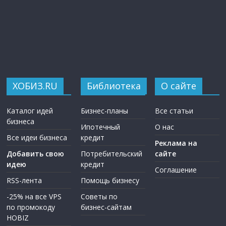
ХОБИЗ.RU
Библиотека
О сайте
Каталог идей
Бизнес-планы
Все статьи
бизнеса
Ипотечный
О нас
Все идеи бизнеса
кредит
Реклама на
Добавить свою
Потребительский
сайте
идею
кредит
Соглашение
RSS-лента
Помощь бизнесу
-25% на все VPS
Советы по
по промокоду
бизнес-сайтам
HOBIZ