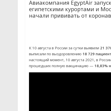
Авиакомпания EgyptAir запус
египетскими курортами и Мос
начали прививать от коронав
К 10 августа в России за сутки выявили
21 37
выписали по выздоровлению
18 729 пациен
настоящий момент, 10 августа 2021, в Росс
прошедших полную вакцинацию —
18,83% 