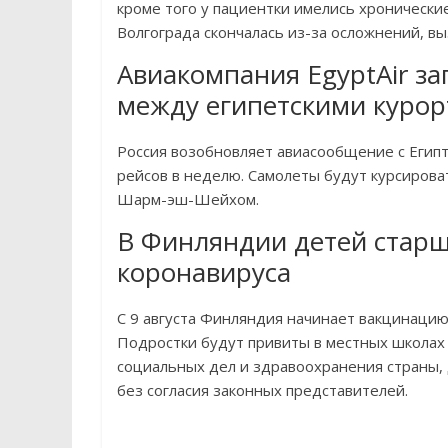
кроме того у пациентки имелись хронически
Волгограда скончалась из-за осложнений, в
Авиакомпания EgyptAir за
между египетскими курор
Россия возобновляет авиасообщение с Египт
рейсов в неделю. Самолеты будут курсирова
Шарм-эш-Шейхом.
В Финляндии детей старш
коронавируса
С 9 августа Финляндия начинает вакцинацию 
Подростки будут привиты в местных школах 
социальных дел и здравоохранения страны,
без согласия законных представителей.