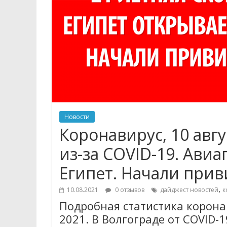
Новости
Коронавирус, 10 авгу
из-за COVID-19. Авиа
Египет. Начали приви
,
10.08.2021
0 отзывов
дайджест новостей
к
Подробная статистика коронав
2021. В Волгограде от COVID-