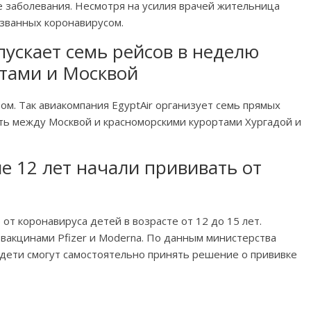
е заболевания. Несмотря на усилия врачей жительница
ызванных коронавирусом.
пускает семь рейсов в неделю
тами и Москвой
ом. Так авиакомпания EgyptAir организует семь прямых
ть между Москвой и красноморскими курортами Хургадой и
е 12 лет начали прививать от
от коронавируса детей в возрасте от 12 до 15 лет.
вакцинами Pfizer и Moderna. По данным министерства
 дети смогут самостоятельно принять решение о прививке