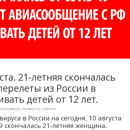
ста. 21-летняя скончалась
перелеты из России в
вать детей от 12 лет.
,
,
оронавирус
мывместе
новости
ируса в России на сегодня, 10 августа
19 скончалась 21-летняя женщина.