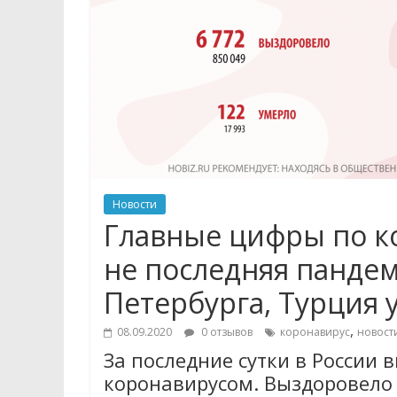
Новости
Главные цифры по ко
не последняя пандем
Петербурга, Турция 
,
08.09.2020
0 отзывов
коронавирус
новост
За последние сутки в России
коронавирусом. Выздоровело 