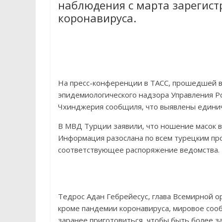
наблюдения с марта зарегист
коронавируса.
На пресс-конференции в ТАСС, прошедшей во
эпидемиологического надзора Управления Р
Чхинджерия сообщиля, что выявлены единич
В МВД Турции заявили, что ношение масок 
Информация разослана по всем турецким пр
соответствующее распоряжение ведомства.
Тедрос Адан Гебрейесус, глава Всемирной о
кроме пандемии коронавируса, мировое соо
заранее приготовиться, чтобы быть более з