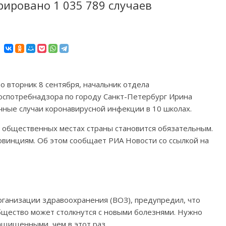
рировано 1 035 789 случаев
 вторник 8 сентября, начальник отдела
оспотребнадзора по городу Санкт-Петербург Ирина
ные случаи коронавирусной инфекции в 10 школах.
в общественных местах страны становится обязательным.
овинциям. Об этом сообщает РИА Новости со ссылкой на
рганизации здравоохранения (ВОЗ), предупредил, что
бщество может столкнутся с новыми болезнями. Нужно
ащищенными, чем в этот раз.