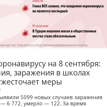
ронавирусу на 8 сентября:
ия, заражения в школах
ужесточает меры
и
 выявили 5099 новых случаев заражения
— 6 772, умерло — 122. За время