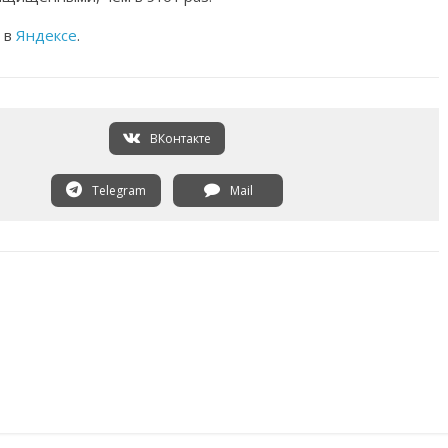
у в
Яндексе
.
ВКонтакте
Telegram
Mail