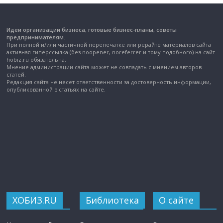
Идеи организации бизнеса, готовые бизнес-планы, советы
предпринимателям.
При полной и/или частичной перепечатке или рерайте материалов сайта
активная гиперссылка (без noopener, noreferrer и тому подобного) на сайт
hobiz.ru обязательна.
Мнение администрации сайта может не совпадать с мнением авторов
статей.
Редакция сайта не несет ответственности за достоверность информации,
опубликованной в статьях на сайте.
ХОБИЗ.RU
Библиотека
О сайте