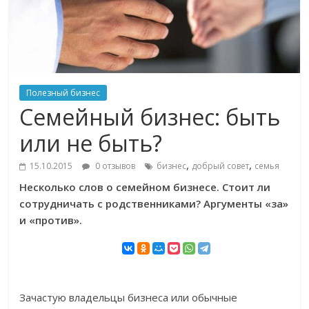
Полезный бизнес
Семейный бизнес: быть
или не быть?
,
,
15.10.2015
0 отзывов
бизнес
добрый совет
семья
Несколько слов о семейном бизнесе. Стоит ли
сотрудничать с родственниками? Аргументы «за»
и «против».
Зачастую владельцы бизнеса или обычные