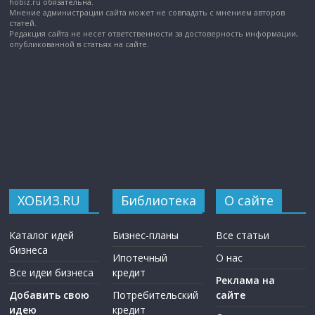
hobiz.ru обязательна.
Мнение администрации сайта может не совпадать с мнением авторов
статей.
Редакция сайта не несет ответственности за достоверность информации,
опубликованной в статьях на сайте.
ХОБИЗ.RU
Библиотека
О сайте
Каталог идей
Бизнес-планы
Все статьи
бизнеса
Ипотечный
О нас
Все идеи бизнеса
кредит
Реклама на
Добавить свою
Потребительский
сайте
идею
кредит