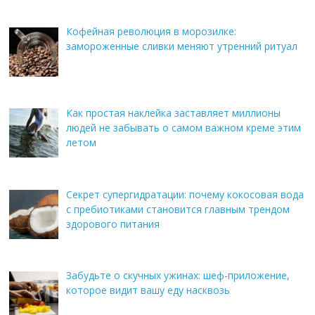
Кофейная революция в морозилке:
замороженные сливки меняют утренний ритуал
Как простая наклейка заставляет миллионы
людей не забывать о самом важном креме этим
летом
Секрет супергидратации: почему кокосовая вода
с пребиотиками становится главным трендом
здорового питания
Забудьте о скучных ужинах: шеф-приложение,
которое видит вашу еду насквозь