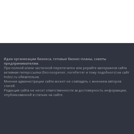
Идеи организации бизнеса, готовые бизнес-планы, советы
предпринимателям.
При полной и/или частичной перепечатке или рерайте материалов сайта
активная гиперссылка (без noopener, noreferrer и тому подобного) на сайт
hobiz.ru обязательна.
Мнение администрации сайта может не совпадать с мнением авторов
статей.
Редакция сайта не несет ответственности за достоверность информации,
опубликованной в статьях на сайте.