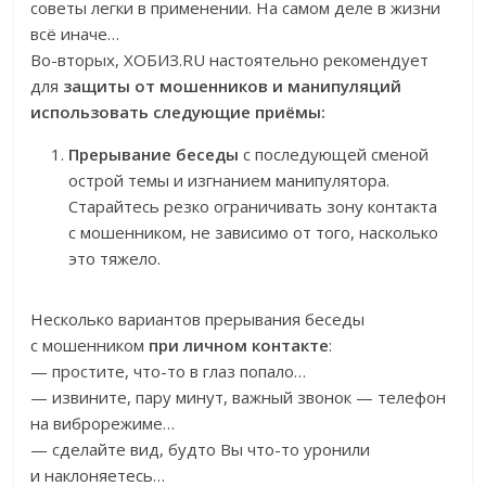
советы легки в применении. На самом деле в жизни
всё иначе…
Во-вторых, ХОБИЗ.RU настоятельно рекомендует
для
защиты от мошенников и манипуляций
использовать следующие приёмы:
Прерывание беседы
с последующей сменой
острой темы и изгнанием манипулятора.
Старайтесь резко ограничивать зону контакта
с мошенником, не зависимо от того, насколько
это тяжело.
Несколько вариантов прерывания беседы
с мошенником
при личном контакте
:
— простите, что-то в глаз попало…
— извините, пару минут, важный звонок — телефон
на виброрежиме…
— сделайте вид, будто Вы что-то уронили
и наклоняетесь…