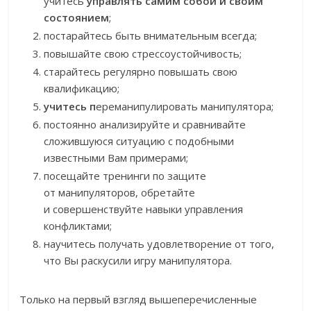
учитесь
управлять самим собой и своим
состоянием
;
постарайтесь быть внимательным всегда;
повышайте свою стрессоустойчивость;
старайтесь регулярно повышать свою
квалификацию;
учитесь п
ереманипулировать манипулятора;
постоянно анализируйте и сравнивайте
сложившуюся ситуацию с подобными
известными Вам примерами;
посещайте тренинги по защите
от манипуляторов, обретайте
и совершенствуйте навыки управления
конфликтами;
научитесь получать удовлетворение от того,
что Вы раскусили игру манипулятора.
Только на первый взгляд вышеперечисленные