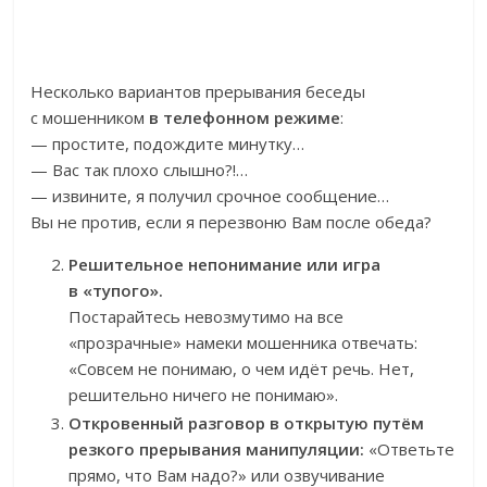
Несколько вариантов прерывания беседы
с мошенником
в телефонном режиме
:
— простите, подождите минутку…
— Вас так плохо слышно?!…
— извините, я получил срочное сообщение…
Вы не против, если я перезвоню Вам после обеда?
Решительное непонимание или игра
в «тупого».
Постарайтесь невозмутимо на все
«прозрачные» намеки мошенника отвечать:
«Совсем не понимаю, о чем идёт речь. Нет,
решительно ничего не понимаю».
Откровенный разговор в открытую путём
резкого прерывания манипуляции:
«Ответьте
прямо, что Вам надо?» или озвучивание