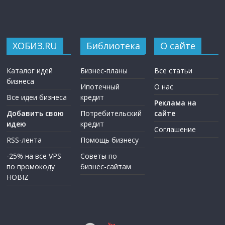
ХОБИЗ.RU
Библиотека
О сайте
Каталог идей
Бизнес-планы
Все статьи
бизнеса
Ипотечный
О нас
Все идеи бизнеса
кредит
Реклама на
Добавить свою
Потребительский
сайте
идею
кредит
Соглашение
RSS-лента
Помощь бизнесу
-25% на все VPS
Советы по
по промокоду
бизнес-сайтам
HOBIZ