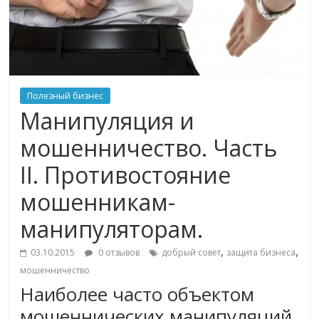
Полезный бизнес
Манипуляция и
мошенничество. Часть
II. Противостояние
мошенникам-
манипуляторам.
,
,
03.10.2015
0 отзывов
добрый совет
защита бизнеса
мошенничество
Наиболее часто объектом
мошеннических манипуляций