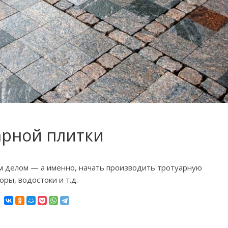
арной плитки
 делом — а именно, начать производить тротуарную
ры, водостоки и т.д.