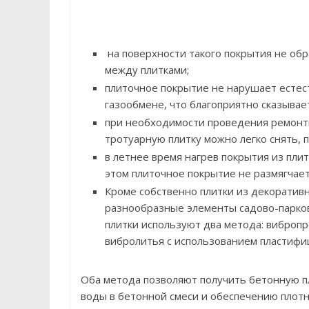
на поверхности такого покрытия не обр
между плитками;
плиточное покрытие не нарушает естес
газообмене, что благоприятно сказывае
при необходимости проведения ремонт
тротуарную плитку можно легко снять, 
в летнее время нагрев покрытия из пли
этом плиточное покрытие не размягчает
Кроме собственно плитки из декоратив
разнообразные элементы садово-парков
плитки используют два метода: виброп
вибролитья с использованием пластиф
Оба метода позволяют получить бетонную п
воды в бетонной смеси и обеспечению плот