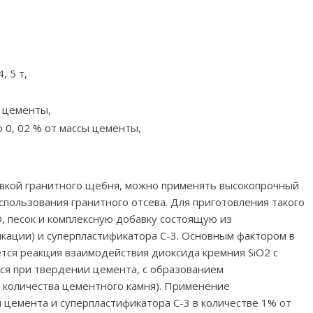
 5 т,
ы цементы,
0, 02 % от массы цементы,
тавкой гранитного щебня, можно применять высокопрочный
пользования гранитного отсева. Для приготовления такого
 песок и комплексную добавку состоящую из
ации) и суперпластификатора С-3. Основным фактором в
тся реакция взаимодействия диоксида кремния SiO2 с
ся при твердении цемента, с образованием
о количества цементного камня). Применение
 цемента и суперпластификатора С-3 в количестве 1% от