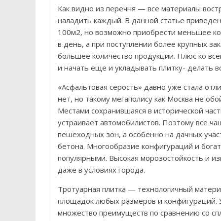
Как видно из перечня — все материалы вост
наладить каждый. В данной статье приведе
100м2, но возможно приобрести меньшее ко
в день, а при поступлении более крупных за
большее количество продукции. Плюс ко все
и начать еще и укладывать плитку- делать в
«Асфальтовая серость» давно уже стала отл
нет, но такому мегаполису как Москва не об
Местами сохранившаяся в исторической части
устраивает автомобилистов. Поэтому все чащ
пешеходных зон, а особенно на дачных уча
бетона. Многообразие конфигураций и богат
популярными. Высокая морозостойкость и и
даже в условиях города.
Тротуарная плитка — технологичный матери
площадок любых размеров и конфигураций. 
множество преимуществ по сравнению со с