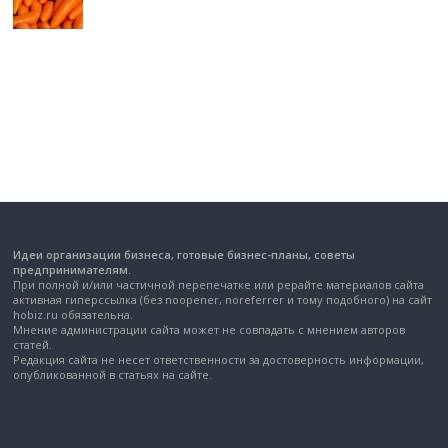
Идеи организации бизнеса, готовые бизнес-планы, советы
предпринимателям.
При полной и/или частичной перепечатке или рерайте материалов сайта
активная гиперссылка (без noopener, noreferrer и тому подобного) на сайт
hobiz.ru обязательна.
Мнение администрации сайта может не совпадать с мнением авторов
статей.
Редакция сайта не несет ответственности за достоверность информации,
опубликованной в статьях на сайте.