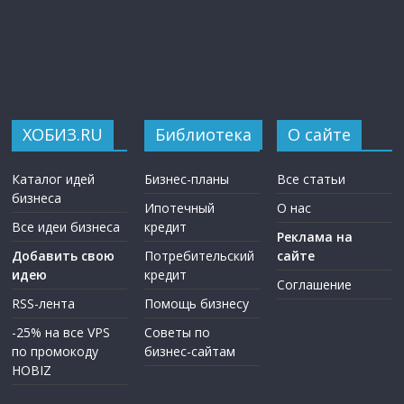
ХОБИЗ.RU
Библиотека
О сайте
Каталог идей
Бизнес-планы
Все статьи
бизнеса
Ипотечный
О нас
Все идеи бизнеса
кредит
Реклама на
Добавить свою
Потребительский
сайте
идею
кредит
Соглашение
RSS-лента
Помощь бизнесу
-25% на все VPS
Советы по
по промокоду
бизнес-сайтам
HOBIZ