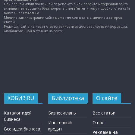
При полной и/или частичной перепечатке или рерайте материалов сайта
активная гиперссылка (без noopener, noreferrer и тому подобного) на сайт
hobiz.ru обязательна.
Мнение администрации сайта может не совпадать с мнением авторов
статей.
Редакция сайта не несет ответственности за достоверность информации,
опубликованной в статьях на сайте.
ХОБИЗ.RU
Библиотека
О сайте
Каталог идей
Бизнес-планы
Все статьи
бизнеса
Ипотечный
О нас
Все идеи бизнеса
кредит
Реклама на