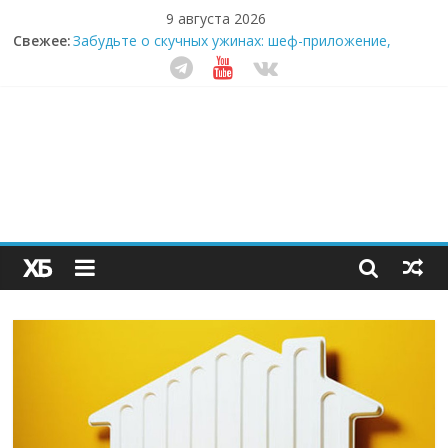
9 августа 2026
Свежее:
Забудьте о скучных ужинах: шеф-приложение,
которое видит вашу еду насквозь
Небо зовёт: как бизнес на полётах дронов и
обучении детей становится главным трендом
десятилетия
Кофейная революция в морозилке: замороженные
сливки меняют утренний ритуал
Как простая наклейка заставляет миллионы людей
не забывать о самом важном креме этим летом
Секрет супергидратации: почему кокосовая вода с
пребиотиками становится главным трендом
здорового питания