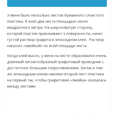
У меня было несколько листов бумажного слоистого
пластика. Я взял два листа площадью около
квадратного метра. На шероховатую сторону,
которой пластик приклеивают к поверхности, нанес
густой раствор графита в эпоксидном клее. Раствор
наносил «змейкой» по всей площади листа.
Когда клей высох, у меня на листе образовался очень
длинный зигзагообразный графитовый проводник с
достаточно большим сопротивлением. Затем я тем
же эпоксидным клеем наклеил второй лист пластика
на первый так, чтобы графитовая «змейка» оказалась
между листами.