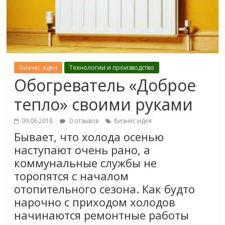
Бизнес идеи
Технологии и производство
Обогреватель «Доброе
тепло» своими руками
09.06.2018
0 отзывов
бизнес идея
Бывает, что холода осенью
наступают очень рано, а
коммунальные службы не
торопятся с началом
отопительного сезона. Как будто
нарочно с приходом холодов
начинаются ремонтные работы