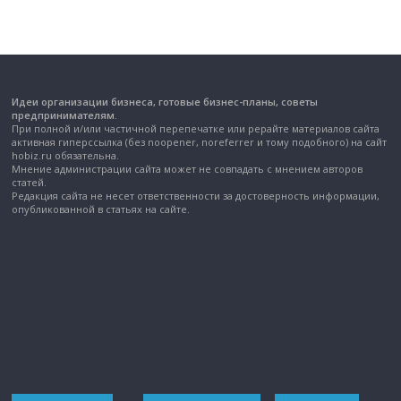
Идеи организации бизнеса, готовые бизнес-планы, советы
предпринимателям.
При полной и/или частичной перепечатке или рерайте материалов сайта
активная гиперссылка (без noopener, noreferrer и тому подобного) на сайт
hobiz.ru обязательна.
Мнение администрации сайта может не совпадать с мнением авторов
статей.
Редакция сайта не несет ответственности за достоверность информации,
опубликованной в статьях на сайте.