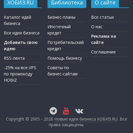
ХОБИЗ.RU
Библиотека
О сайте
Каталог идей
Бизнес-планы
Все статьи
бизнеса
Ипотечный
О нас
Все идеи бизнеса
кредит
Реклама на
Добавить свою
Потребительский
сайте
идею
кредит
Соглашение
RSS-лента
Помощь бизнесу
-25% на все VPS
Советы по
по промокоду
бизнес-сайтам
HOBIZ
Copyright © 2005 - 2026
Новые идеи бизнеса ХОБИЗ.RU
. Все
права защищены.