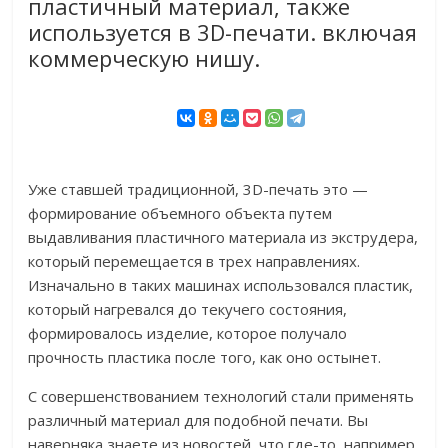
пластичный материал, также
используется в 3D-печати. включая
коммерческую нишу.
Уже ставшей традиционной, 3D-печать это —
формирование объемного объекта путем
выдавливания пластичного материала из экструдера,
который перемещается в трех направлениях.
Изначально в таких машинах использовался пластик,
который нагревался до текучего состояния,
формировалось изделие, которое получало
прочность пластика после того, как оно остынет.
С совершенствованием технологий стали применять
различный материал для подобной печати. Вы
наверняка знаете из новостей, что где-то, например,