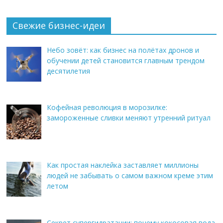
Свежие бизнес-идеи
Небо зовёт: как бизнес на полётах дронов и
обучении детей становится главным трендом
десятилетия
Кофейная революция в морозилке:
замороженные сливки меняют утренний ритуал
Как простая наклейка заставляет миллионы
людей не забывать о самом важном креме этим
летом
Секрет супергидратации: почему кокосовая вода