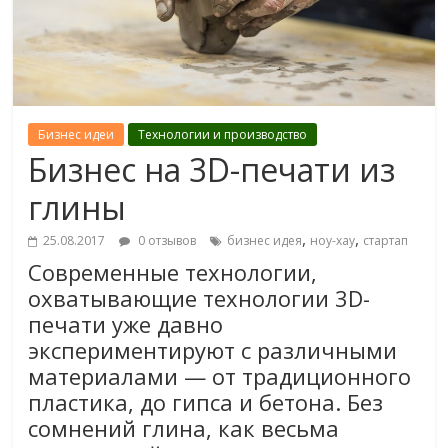
Бизнес идеи
Технологии и производство
Бизнес на 3D-печати из
глины
,
,
25.08.2017
0 отзывов
бизнес идея
ноу-хау
стартап
Современные технологии,
охватывающие технологии 3D-
печати уже давно
экспериментируют с различными
материалами — от традиционного
пластика, до гипса и бетона. Без
сомнений глина, как весьма