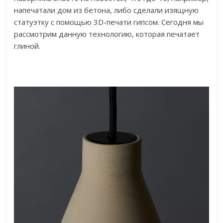
напечатали дом из бетона, либо сделали изящную
статуэтку с помощью 3D-печати гипсом. Сегодня мы
рассмотрим данную технологию, которая печатает
глиной.