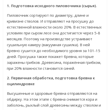
1. Подготовка исходного пиловочника (сырья).
Пиловочник сортируют по диаметру, длине и
кривизне стволов. И отправляют на просушку до
естественной влажности около 20%. В естественных
условиях при сыром лесе она достигается через 5-8
месяцев. Поэтому на производстве устраивают
сушильную камеру (вакуумная сушилка). В ней
бревно сушится до необходимого уровня за 101-15
дней. Просушка также покажет бревна, которые
заражены грибков. Древесина, поражённая грибком,
при 20% влажности становится синей.
2. Первичная обработка, подготовка бревна к
оцилиндровке
Высушенные и здоровые бревна отправляются на
обдирку. На этом этапе с бревна снимается кора и
заболонь, рыхлый слой древесины между стволом и