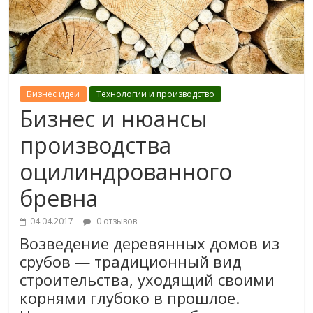
Бизнес идеи
Технологии и производство
Бизнес и нюансы
производства
оцилиндрованного
бревна
04.04.2017
0 отзывов
Возведение деревянных домов из
срубов — традиционный вид
строительства, уходящий своими
корнями глубоко в прошлое.