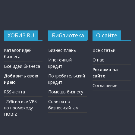
ХОБИЗ.RU
Библиотека
О сайте
Каталог идей
Бизнес-планы
Все статьи
бизнеса
Ипотечный
О нас
Все идеи бизнеса
кредит
Реклама на
Добавить свою
Потребительский
сайте
идею
кредит
Соглашение
RSS-лента
Помощь бизнесу
-25% на все VPS
Советы по
по промокоду
бизнес-сайтам
HOBIZ