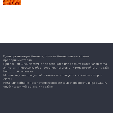
Идеи организации бизнеса, готовые бизнес-планы, советы
предпринимателям.
При полной и/или частичной перепечатке или рерайте материалов сайта
активная гиперссылка (без noopener, noreferrer и тому подобного) на сайт
hobiz.ru обязательна.
Мнение администрации сайта может не совпадать с мнением авторов
статей.
Редакция сайта не несет ответственности за достоверность информации,
опубликованной в статьях на сайте.