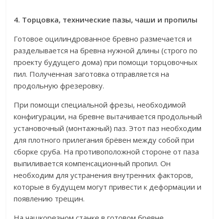
4. Торцовка, технические пазы, чаши и пропилы
Готовое оцилиндрованное бревно размечается и
разделывается на бревна нужной длины (строго по
проекту будущего дома) при помощи торцовочных
пил. Полученная заготовка отправляется на
продольную фрезеровку.
При помощи специальной фрезы, необходимой
конфигурации, на бревне вытачивается продольный
установочный (монтажный) паз. Этот паз необходим
для плотного прилегания брёвен между собой при
сборке сруба. На противоположной стороне от паза
выпиливается компенсационный пропил. Он
необходим для устранения внутренних факторов,
которые в будущем могут привести к деформации и
появлению трещин.
На чашкорезном станке в готовом бревне