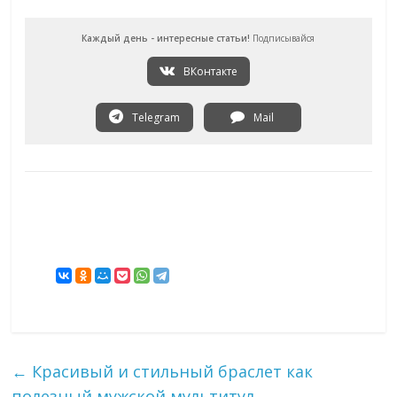
Каждый день - интересные статьи!
Подписывайся
ВКонтакте
Telegram
Mail
←
Красивый и стильный браслет как
полезный мужской мультитул