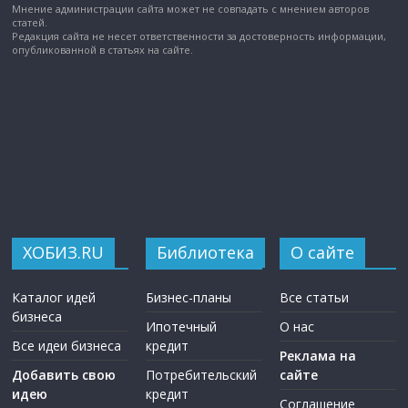
Мнение администрации сайта может не совпадать с мнением авторов
статей.
Редакция сайта не несет ответственности за достоверность информации,
опубликованной в статьях на сайте.
ХОБИЗ.RU
Библиотека
О сайте
Каталог идей
Бизнес-планы
Все статьи
бизнеса
Ипотечный
О нас
Все идеи бизнеса
кредит
Реклама на
Добавить свою
Потребительский
сайте
идею
кредит
Соглашение