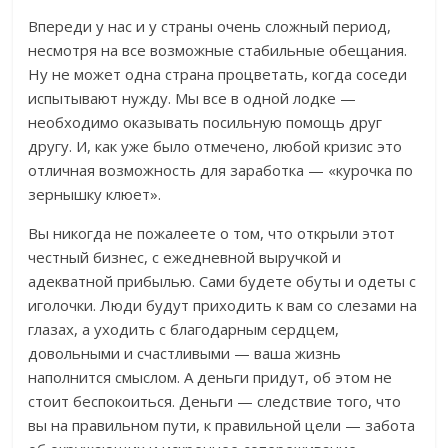
Впереди у нас и у страны очень сложный период,
несмотря на все возможные стабильные обещания.
Ну не может одна страна процветать, когда соседи
испытывают нужду. Мы все в одной лодке —
необходимо оказывать посильную помощь друг
другу. И, как уже было отмечено, любой кризис это
отличная возможность для заработка — «курочка по
зернышку клюет».
Вы никогда не пожалеете о том, что открыли этот
честный бизнес, с ежедневной выручкой и
адекватной прибылью. Сами будете обуты и одеты с
иголочки. Люди будут приходить к вам со слезами на
глазах, а уходить с благодарным сердцем,
довольными и счастливыми — ваша жизнь
наполнится смыслом. А деньги придут, об этом не
стоит беспокоиться. Деньги — следствие того, что
вы на правильном пути, к правильной цели — забота