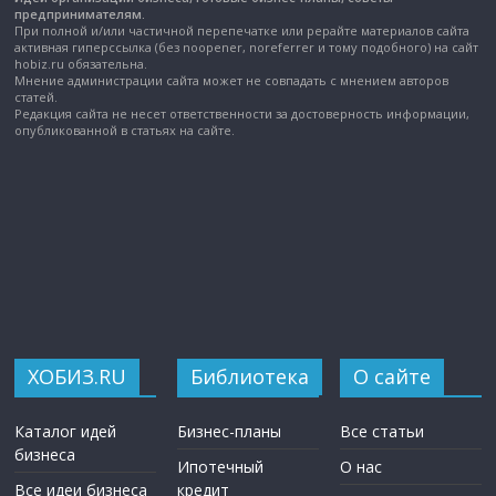
предпринимателям.
При полной и/или частичной перепечатке или рерайте материалов сайта
активная гиперссылка (без noopener, noreferrer и тому подобного) на сайт
hobiz.ru обязательна.
Мнение администрации сайта может не совпадать с мнением авторов
статей.
Редакция сайта не несет ответственности за достоверность информации,
опубликованной в статьях на сайте.
ХОБИЗ.RU
Библиотека
О сайте
Каталог идей
Бизнес-планы
Все статьи
бизнеса
Ипотечный
О нас
Все идеи бизнеса
кредит