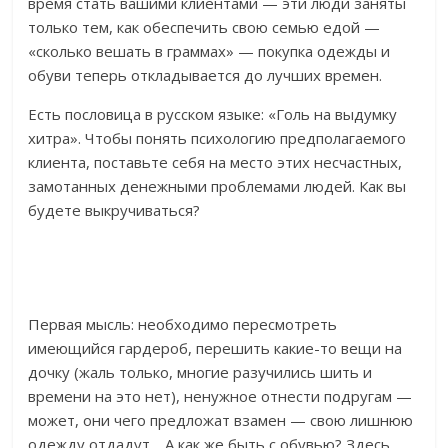
время стать вашими клиентами — эти люди заняты
только тем, как обеспечить свою семью едой —
«сколько вешать в граммах» — покупка одежды и
обуви теперь откладывается до лучших времен.
Есть пословица в русском языке: «Голь на выдумку
хитра». Чтобы понять психологию предполагаемого
клиента, поставьте себя на место этих несчастных,
замотанных денежными проблемами людей. Как вы
будете выкручиваться?
Первая мысль: необходимо пересмотреть
имеющийся гардероб, перешить какие-то вещи на
дочку (жаль только, многие разучились шить и
времени на это нет), ненужное отнести подругам —
может, они чего предложат взамен — свою лишнюю
одежду отдадут… А как же быть с обувью? Здесь