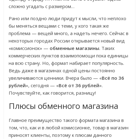
сложно угадать с размером…
Рано или поздно люди придут к мысли, что неплохо
бы меняться вещами с теми, у кого такая же
проблема — вещей много, а надеть нечего. Сейчас в
некоторых городах России открывается новый вид
«комиссионок» —
обменные магазины
. Таких
коммерческих пунктов взаимопомощи пока единицы
на всю страну. Но, формат набирает популярность.
Ведь даже в магазинах одной цены постоянно
увеличиваются ценники. Вчера было — «
Всё по 36
рублей
», сегодня — «
Всё от 36 рублей
».
Почувствуйте, как говорится, разницу!
Плюсы обменного магазина
Главное преимущество такого формата магазина в
том, что, как и в любой комиссионке, товар в магазин
приносят клиенты, поэтому к плюсам данного