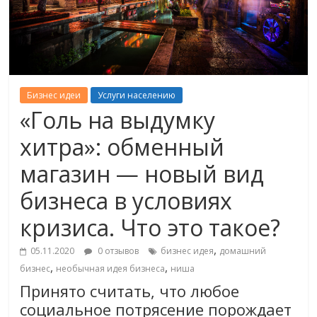
Бизнес идеи
Услуги населению
«Голь на выдумку
хитра»: обменный
магазин — новый вид
бизнеса в условиях
кризиса. Что это такое?
,
05.11.2020
0 отзывов
бизнес идея
домашний
,
,
бизнес
необычная идея бизнеса
ниша
Принято считать, что любое
социальное потрясение порождает