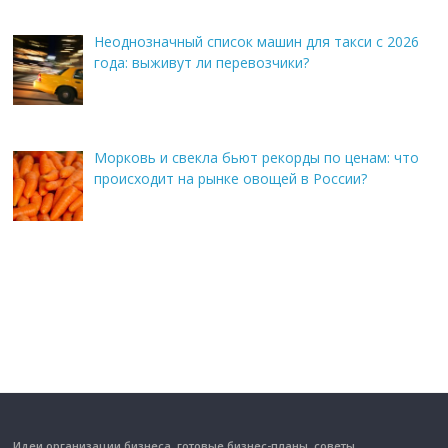
Неоднозначный список машин для такси с 2026
года: выживут ли перевозчики?
Морковь и свекла бьют рекорды по ценам: что
происходит на рынке овощей в России?
Идеи организации бизнеса, готовые бизнес-планы, советы