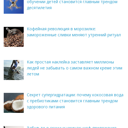
обучении детей становится главным трендом
десятилетия
Кофейная революция в морозилке:
замороженные сливки меняют утренний ритуал
Как простая наклейка заставляет миллионы
людей не забывать о самом важном креме этим
летом
Секрет супергидратации: почему кокосовая вода
с пребиотиками становится главным трендом
здорового питания
Забудьте о скучных ужинах: шеф-приложение,