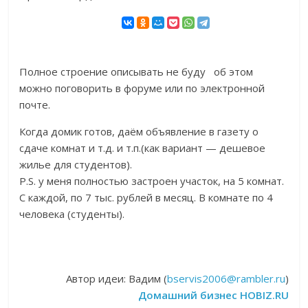
Полное строение описывать не буду об этом
можно поговорить в форуме или по электронной
почте.
Когда домик готов, даём объявление в газету о
сдаче комнат и т.д. и т.п.(как вариант — дешевое
жилье для студентов).
P.S. у меня полностью застроен участок, на 5 комнат.
С каждой, по 7 тыс. рублей в месяц. В комнате по 4
человека (студенты).
Автор идеи: Вадим (
bservis2006@rambler.ru
)
Домашний бизнес HOBIZ.RU