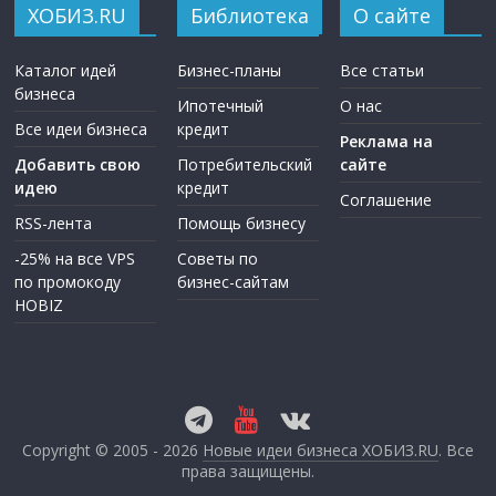
ХОБИЗ.RU
Библиотека
О сайте
Каталог идей
Бизнес-планы
Все статьи
бизнеса
Ипотечный
О нас
Все идеи бизнеса
кредит
Реклама на
Добавить свою
Потребительский
сайте
идею
кредит
Соглашение
RSS-лента
Помощь бизнесу
-25% на все VPS
Советы по
по промокоду
бизнес-сайтам
HOBIZ
Copyright © 2005 - 2026
Новые идеи бизнеса ХОБИЗ.RU
. Все
права защищены.