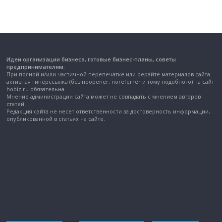
Идеи организации бизнеса, готовые бизнес-планы, советы
предпринимателям.
При полной и/или частичной перепечатке или рерайте материалов сайта
активная гиперссылка (без noopener, noreferrer и тому подобного) на сайт
hobiz.ru обязательна.
Мнение администрации сайта может не совпадать с мнением авторов
статей.
Редакция сайта не несет ответственности за достоверность информации,
опубликованной в статьях на сайте.