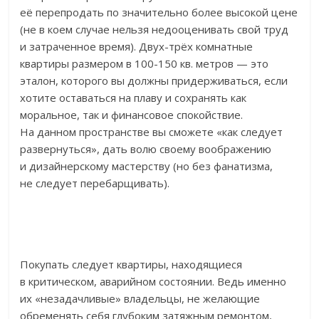
её перепродать по значительно более высокой цене
(не в коем случае нельзя недооценивать свой труд
и затраченное время). Двух-трёх комнатные
квартиры размером в 100-150 кв. метров — это
эталон, которого вы должны придерживаться, если
хотите оставаться на плаву и сохранять как
моральное, так и финансовое спокойствие.
На данном пространстве вы сможете «как следует
развернуться», дать волю своему воображению
и дизайнерскому мастерству (но без фанатизма,
не следует перебарщивать).
Покупать следует квартиры, находящиеся
в критическом, аварийном состоянии. Ведь именно
их «незадачливые» владельцы, не желающие
обременять себя глубоким затяжным ремонтом,