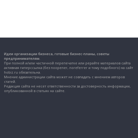
Идеи организации бизнеса, готовые бизнес-планы, советы
предпринимателям.
При полной и/или частичной перепечатке или рерайте материалов сайта
активная гиперссылка (без noopener, noreferrer и тому подобного) на сайт
hobiz.ru обязательна.
Мнение администрации сайта может не совпадать с мнением авторов
статей.
Редакция сайта не несет ответственности за достоверность информации,
опубликованной в статьях на сайте.