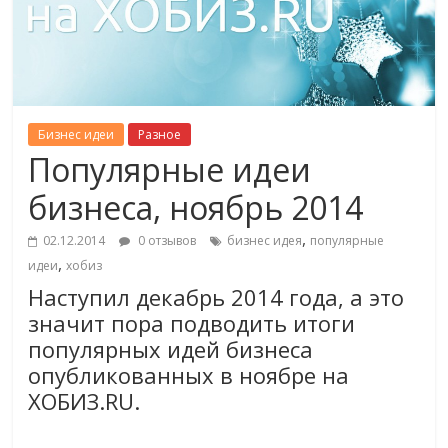
Бизнес идеи
Разное
Популярные идеи
бизнеса, ноябрь 2014
,
02.12.2014
0 отзывов
бизнес идея
популярные
,
идеи
хобиз
Наступил декабрь 2014 года, а это
значит пора подводить итоги
популярных идей бизнеса
опубликованных в ноябре на
ХОБИЗ.RU.