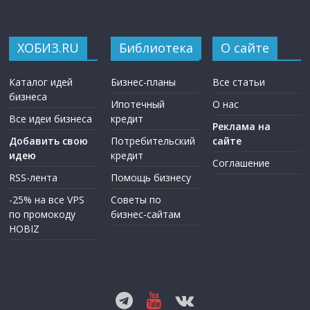
ХОБИЗ.RU
Библиотека
О сайте
Каталог идей
Бизнес-планы
Все статьи
бизнеса
Ипотечный
О нас
Все идеи бизнеса
кредит
Реклама на
Добавить свою
Потребительский
сайте
идею
кредит
Соглашение
RSS-лента
Помощь бизнесу
-25% на все VPS
Советы по
по промокоду
бизнес-сайтам
HOBIZ