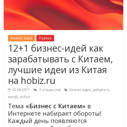
Бизнес идеи
Разное
12+1 бизнес-идей как
зарабатывать с Китаем,
лучшие идеи из Китая
на hobiz.ru
,
,
03.06.2017
3 отзыва (ов)
бизнес идея
дайджест
,
китай
хобиз
Тема
«Бизнес с Китаем»
в
Интернете набирает обороты!
Каждый день появляются