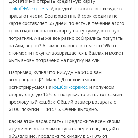
Достаточно открыть кредитную карту
Tinkoff+Aliexpress
. У, кредит! -скажите вы, и будете
правы от части. Беспроцентный срок кредита по
карте составляет 55 дней, то есть, в течение этого
срока надо пополнить карту на ту сумму, которую
потратили. А вы же все равно собирались покупать
на Али, верно? А самое главное в том, что 5% от
стоимости покупки возвращается в баллах и может
быть вновь потрачено на покупку на Али.
Например, купив что-нибудь на $100 вам
возвращают $5. Мало? Дополнительно
регистрируемся на
кэшбэк-сервисе
и получаем
сверху еще до 15% от покупки, то есть, тот самый
пресловутый кэшбэк. Общий размер возврата с
$100-покупки — $15+5. Очень выгодно.
Как на этом заработать? Предложите всем своим
друзьям и знакомым покупать через вас, подайте
объявление, предложите скидку в 5-10% от