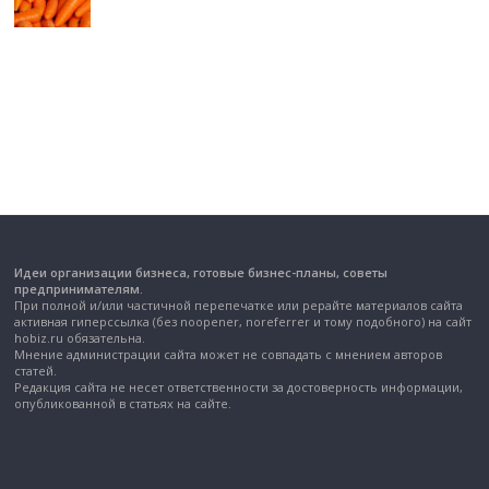
Идеи организации бизнеса, готовые бизнес-планы, советы
предпринимателям.
При полной и/или частичной перепечатке или рерайте материалов сайта
активная гиперссылка (без noopener, noreferrer и тому подобного) на сайт
hobiz.ru обязательна.
Мнение администрации сайта может не совпадать с мнением авторов
статей.
Редакция сайта не несет ответственности за достоверность информации,
опубликованной в статьях на сайте.