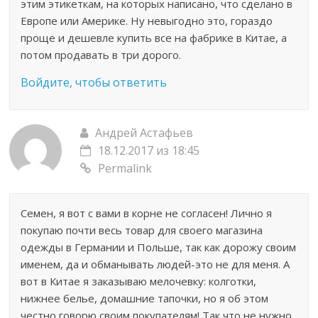
этим этикеткам, на которых написано, что сделано в
Европе или Америке. Ну невыгодно это, гораздо
проще и дешевле купить все на фабрике в Китае, а
потом продавать в три дорого.
Войдите, чтобы ответить
Андрей Астафьев
18.12.2017 из 18:45
Permalink
Семен, я вот с вами в корне не согласен! Лично я
покупаю почти весь товар для своего магазина
одежды в Германии и Польше, так как дорожу своим
именем, да и обманывать людей-это не для меня. А
вот в Китае я заказываю мелочевку: колготки,
нижнее белье, домашние тапочки, но я об этом
честно говорю своим покупателям! Так что не нужно