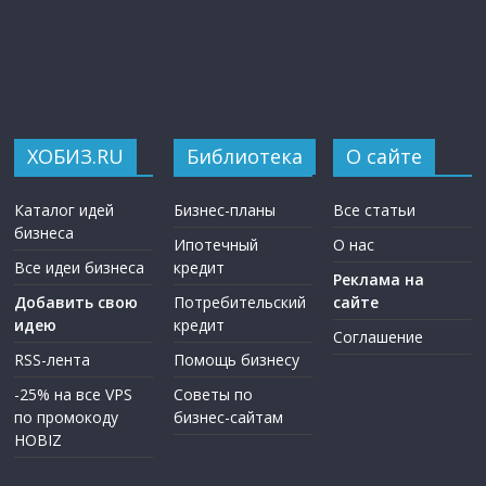
ХОБИЗ.RU
Библиотека
О сайте
Каталог идей
Бизнес-планы
Все статьи
бизнеса
Ипотечный
О нас
Все идеи бизнеса
кредит
Реклама на
Добавить свою
Потребительский
сайте
идею
кредит
Соглашение
RSS-лента
Помощь бизнесу
-25% на все VPS
Советы по
по промокоду
бизнес-сайтам
HOBIZ