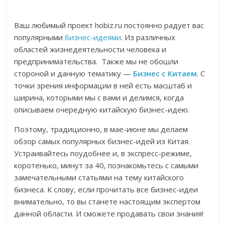
Ваш любимый проект hobiz.ru постоянно радует вас
популярными
бизнес-идеями
. Из различных
областей жизнедеятельности человека и
предпринимательства. Также мы не обошли
стороной и данную тематику —
Бизнес с Китаем
. С
точки зрения информации в ней есть масштаб и
ширина, которыми мы с вами и делимся, когда
описываем очередную китайскую бизнес-идею.
Поэтому, традиционно, в мае-июне мы делаем
обзор самых популярных бизнес-идей из Китая.
Устраивайтесь поудобнее и, в экспресс-режиме,
коротенько, минут за 40, познакомьтесь с самыми
замечательными статьями на тему китайского
бизнеса. К слову, если прочитать все бизнес-идеи
внимательно, то вы станете настоящим экспертом
данной области. И сможете продавать свои знания!