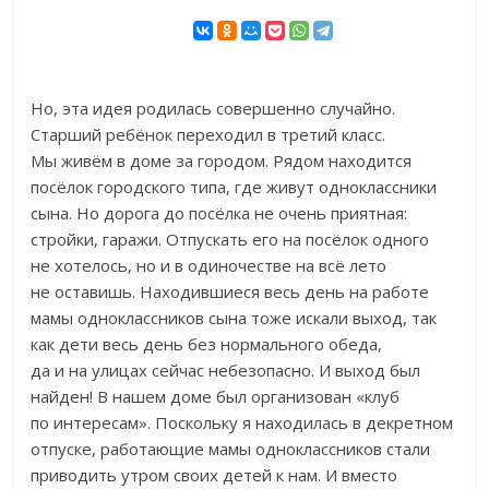
Но, эта идея родилась совершенно случайно.
Старший ребёнок переходил в третий класс.
Мы живём в доме за городом. Рядом находится
посёлок городского типа, где живут одноклассники
сына. Но дорога до посёлка не очень приятная:
стройки, гаражи. Отпускать его на посёлок одного
не хотелось, но и в одиночестве на всё лето
не оставишь. Находившиеся весь день на работе
мамы одноклассников сына тоже искали выход, так
как дети весь день без нормального обеда,
да и на улицах сейчас небезопасно. И выход был
найден! В нашем доме был организован «клуб
по интересам». Поскольку я находилась в декретном
отпуске, работающие мамы одноклассников стали
приводить утром своих детей к нам. И вместо