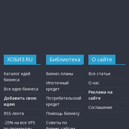
ХОБИЗ.RU
Библиотека
О сайте
Каталог идей
Бизнес-планы
Все статьи
бизнеса
Ипотечный
О нас
Все идеи бизнеса
кредит
Реклама на
Добавить свою
Потребительский
сайте
идею
кредит
Соглашение
RSS-лента
Помощь бизнесу
-25% на все VPS
Советы по
по промокоду
бизнес-сайтам