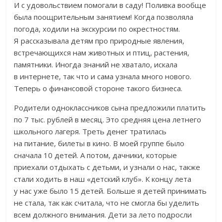
И с удовольствием помогали в саду! Поливка вообще
была поощрительным занятием! Когда позволяла
погода, ходили на экскурсии по окрестностям.
Я рассказывала детям про природные явления,
встречающихся нам животных и птиц, растения,
памятники. Иногда знаний не хватало, искала
в интернете, так что и сама узнала много нового.
Теперь о финансовой стороне такого бизнеса.
Родители одноклассников сына предложили платить
по 7 тыс. рублей в месяц. Это средняя цена летнего
школьного лагеря. Треть денег тратилась
на питание, билеты в кино. В моей группе было
сначала 10 детей. А потом, дачники, которые
приехали отдыхать с детьми, и узнали о нас, также
стали ходить в наш «детский клуб». К концу лета
у нас уже было 15 детей. Больше я детей принимать
не стала, так как считала, что не смогла бы уделить
всем должного внимания. Дети за лето подросли