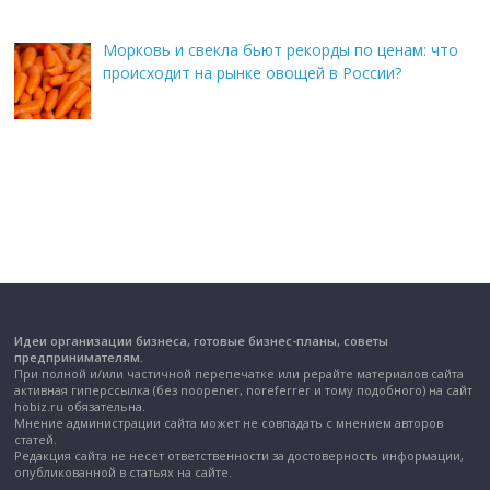
Морковь и свекла бьют рекорды по ценам: что
происходит на рынке овощей в России?
Идеи организации бизнеса, готовые бизнес-планы, советы
предпринимателям.
При полной и/или частичной перепечатке или рерайте материалов сайта
активная гиперссылка (без noopener, noreferrer и тому подобного) на сайт
hobiz.ru обязательна.
Мнение администрации сайта может не совпадать с мнением авторов
статей.
Редакция сайта не несет ответственности за достоверность информации,
опубликованной в статьях на сайте.