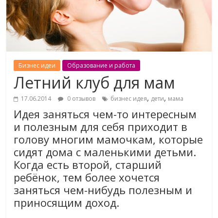
Бизнес идеи
Образование и работа
Летний клуб для мам
,
,
17.06.2014
0 отзывов
бизнес идея
дети
мама
Идея заняться чем-то интересным
и полезным для себя приходит в
голову многим мамочкам, которые
сидят дома с маленькими детьми.
Когда есть второй, старший
ребёнок, тем более хочется
заняться чем-нибудь полезным и
приносящим доход.