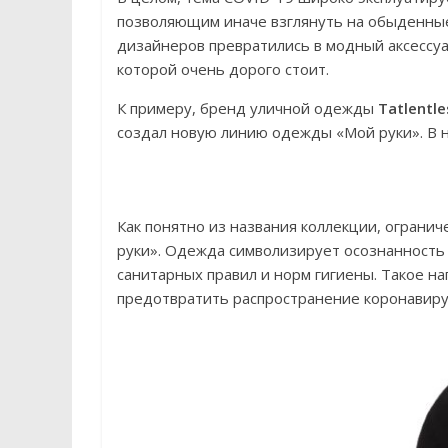
позволяющим иначе взглянуть на обыденные
дизайнеров превратились в модный аксессуа
которой очень дорого стоит.
К примеру, бренд уличной одежды
Tatlentle
создал новую линию одежды «Мой руки». В н
Как понятно из названия коллекции, ограни
руки». Одежда символизирует осознанност
санитарных правил и норм гигиены. Такое н
предотвратить распространение коронавиру