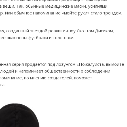
 вещи. Так, обычные медицинские маски, усилиями
р. Или обычное напоминание «мойте руки» стало трендом,
ss
, созданный звездой реалити-шоу Скоттом Дисиком,
ее включены футболки и толстовки.
ченная серия продается под лозунгом «Пожалуйста, вымойте
ь людей и напоминает общественности о соблюдении
апоминание, по мнению создателей, поможет
са.