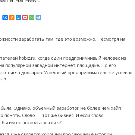
ожности заработать там, где это возможно. Несмотря на
итателей hobiz.ru, когда один предприимчивый человек из
на популярной западной интернет-площадке. По его
ого тысяч долларов. Успешный предприниматель не успевал
ет?
ая была. Однако, объемный заработок не более чем хайп
 понять. Слово — тот же бизнес. И если слово
у бы им не воспользоваться?
уется. Она является хорошим продающим фактором,