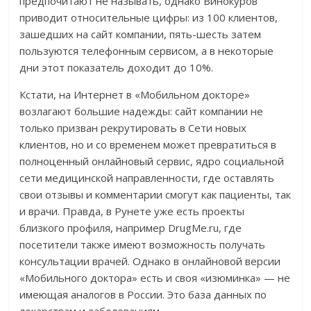
предпочитают не называть, однако Винокуров
приводит относительные цифры: из 100 клиентов,
зашедших на сайт компании, пять-шесть затем
пользуются телефонным сервисом, а в некоторые
дни этот показатель доходит до 10%.
Кстати, на Интернет в «Мобильном докторе»
возлагают большие надежды: сайт компании не
только призван рекрутировать в Сети новых
клиентов, но и со временем может превратиться в
полноценный онлайновый сервис, ядро социальной
сети медицинской направленности, где оставлять
свои отзывы и комментарии смогут как пациенты, так
и врачи. Правда, в Рунете уже есть проекты
близкого профиля, например DrugMe.ru, где
посетители также имеют возможность получать
консультации врачей. Однако в онлайновой версии
«Мобильного доктора» есть и своя «изюминка» — не
имеющая аналогов в России. Это база данных по