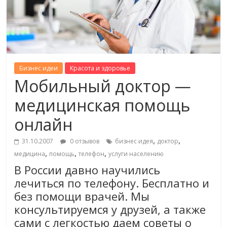
Бизнес идеи
Красота и здоровье
Мобильный доктор —
медицинская помощь
онлайн
,
,
31.10.2007
0 отзывов
бизнес идея
доктор
,
,
,
медицина
помощь
телефон
услуги населению
В России давно научились
лечиться по телефону. Бесплатно и
без помощи врачей. Мы
консультируемся у друзей, а также
сами с легкостью даем советы о