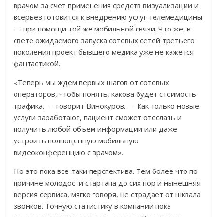
врачом за счет применения средств визуализации и
всерьез готовится к внедрению услуг телемедицины
— при помощи той же мобильной связи. Что же, в
свете ожидаемого запуска сотовых сетей третьего
поколения проект бывшего медика уже не кажется
фантастикой.
«Теперь мы ждем первых шагов от сотовых
операторов, чтобы понять, какова будет стоимость
трафика, — говорит Винокуров. — Как только новые
услуги заработают, пациент сможет отослать и
получить любой объем информации или даже
устроить полноценную мобильную
видеоконференцию с врачом».
Но это пока все-таки перспектива. Тем более что по
причине молодости стартапа до сих пор и нынешняя
версия сервиса, мягко говоря, не страдает от шквала
звонков. Точную статистику в компании пока