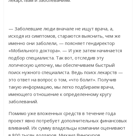
лекарствам и заболеваниям.
— Заболевшие люди вначале не ищут врача, а,
исходя из симптомов, стараются выяснить, чем же
именно они заболели, — поясняет гендиректор
«Мобильного доктора». — И уже затем начинается
подбор специалиста. Так вот, отследив эту
логическую цепочку, мы обеспечиваем быстрый
поиск нужного специалиста. Ведь поиск лекарств —
это ответ на вопрос о том, «что болит». Получив
такую информацию, мы легко подбираем врача,
имеющего отношение к определенному кругу
заболеваний.
Помимо уже вложенных средств в течение года
проект явно потребует дополнительных финансовых
вливаний. Их сумму владельцы компании оценивают
в 800 тысяч долларов. Михаил Винокуров