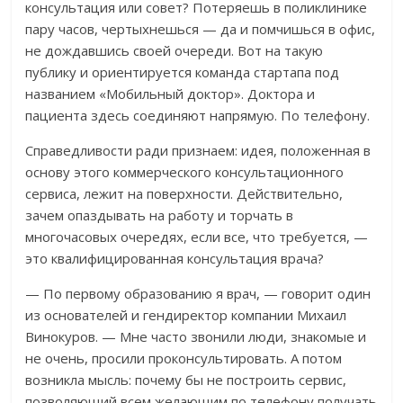
консультация или совет? Потеряешь в поликлинике
пару часов, чертыхнешься — да и помчишься в офис,
не дождавшись своей очереди. Вот на такую
публику и ориентируется команда стартапа под
названием «Мобильный доктор». Доктора и
пациента здесь соединяют напрямую. По телефону.
Справедливости ради признаем: идея, положенная в
основу этого коммерческого консультационного
сервиса, лежит на поверхности. Действительно,
зачем опаздывать на работу и торчать в
многочасовых очередях, если все, что требуется, —
это квалифицированная консультация врача?
— По первому образованию я врач, — говорит один
из основателей и гендиректор компании Михаил
Винокуров. — Мне часто звонили люди, знакомые и
не очень, просили проконсультировать. А потом
возникла мысль: почему бы не построить сервис,
позволяющий всем желающим по телефону получать