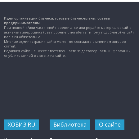
Идеи организации бизнеса, готовые бизнес-планы, советы
предпринимателям.
При полной и/или частичной перепечатке или рерайте материалов сайта
активная гиперссылка (без noopener, noreferrer и тому подобного) на сайт
hobiz.ru обязательна.
Мнение администрации сайта может не совпадать с мнением авторов
статей.
Редакция сайта не несет ответственности за достоверность информации,
опубликованной в статьях на сайте.
ХОБИЗ.RU
Библиотека
О сайте