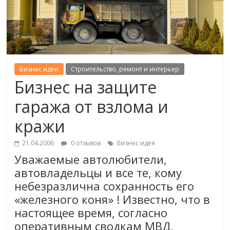
Бизнес идеи
Строительство, ремонт и интерьер
Бизнес на защите
гаража от взлома и
кражи
21.04.2006
0 отзывов
бизнес идея
Уважаемые автолюбители,
автовладельцы и все те, кому
небезразлична сохранность его
«железного коня» ! Известно, что в
настоящее время, согласно
оперативным сводкам МВД,