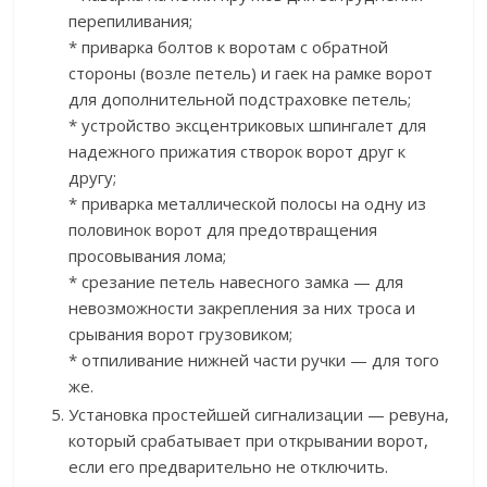
перепиливания;
* приварка болтов к воротам с обратной
стороны (возле петель) и гаек на рамке ворот
для дополнительной подстраховке петель;
* устройство эксцентриковых шпингалет для
надежного прижатия створок ворот друг к
другу;
* приварка металлической полосы на одну из
половинок ворот для предотвращения
просовывания лома;
* срезание петель навесного замка — для
невозможности закрепления за них троса и
срывания ворот грузовиком;
* отпиливание нижней части ручки — для того
же.
Установка простейшей сигнализации — ревуна,
который срабатывает при открывании ворот,
если его предварительно не отключить.