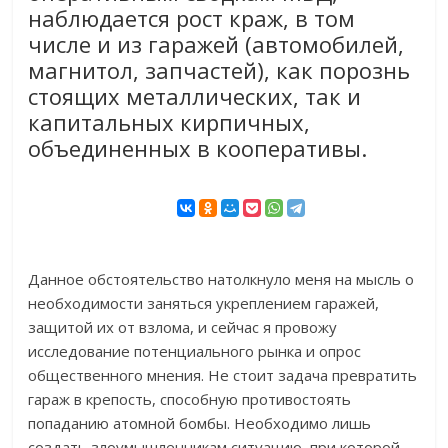
наблюдается рост краж, в том
числе и из гаражей (автомобилей,
магнитол, запчастей), как порознь
стоящих металлических, так и
капитальных кирпичных,
объединенных в кооперативы.
Данное обстоятельство натолкнуло меня на мысль о
необходимости заняться укреплением гаражей,
защитой их от взлома, и сейчас я провожу
исследование потенциального рынка и опрос
общественного мнения. Не стоит задача превратить
гараж в крепость, способную противостоять
попаданию атомной бомбы. Необходимо лишь
создать злоумышленникам ситуацию, при которой