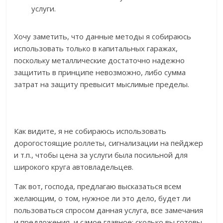
услуги.
Хочу заметить, что данные методы я собираюсь
использовать только в капитальных гаражах,
поскольку металлические достаточно надежно
защитить в принципе невозможно, либо сумма
затрат на защиту превысит мыслимые пределы.
Как видите, я не собираюсь использовать
дорогостоящие роллеты, сигнализации на пейджер
и т.п., чтобы цена за услуги была посильной для
широкого круга автовладельцев.
Так вот, господа, предлагаю высказаться всем
желающим, о том, нужное ли это дело, будет ли
пользоваться спросом данная услуга, все замечания
и предложения, и самое главное: сколько вы готовы