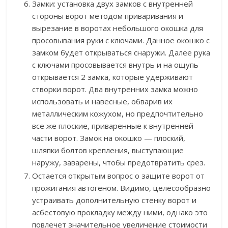
Замки: установка двух замков с внутренней
стороны ворот методом приваривания и
вырезание в воротах небольшого окошка для
просовывания руки с ключами. Данное окошко с
замком будет открываться снаружи. Далее рука
с ключами просовывается внутрь и на ощупь
открывается 2 замка, которые удерживают
створки ворот. Два внутренних замка можно
использовать и навесные, обварив их
металлическим кожухом, но предпочтительно
все же плоские, приваренные к внутренней
части ворот. Замок на окошко — плоский,
шляпки болтов крепления, выступающие
наружу, заварены, чтобы предотвратить срез.
Остается открытым вопрос о защите ворот от
прожигания автогеном. Видимо, целесообразно
устраивать дополнительную стенку ворот и
асбестовую прокладку между ними, однако это
повлечет значительное увеличение стоимости