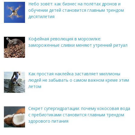
Небо зовёт: как бизнес на полётах дронов и
обучении детей становится главным трендом
десятилетия
Кофейная революция в морозилке:
замороженные сливки меняют утренний ритуал
Как простая наклейка заставляет миллионы
людей не забывать о самом важном креме этим
летом
Секрет супергидратации: почему кокосовая вода
с пребиотиками становится главным трендом
здорового питания