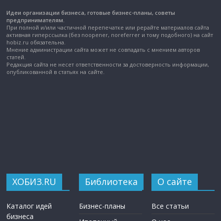
Идеи организации бизнеса, готовые бизнес-планы, советы
предпринимателям.
При полной и/или частичной перепечатке или рерайте материалов сайта
активная гиперссылка (без noopener, noreferrer и тому подобного) на сайт
hobiz.ru обязательна.
Мнение администрации сайта может не совпадать с мнением авторов
статей.
Редакция сайта не несет ответственности за достоверность информации,
опубликованной в статьях на сайте.
ХОБИЗ.RU
Библиотека
О сайте
Каталог идей
Бизнес-планы
Все статьи
бизнеса