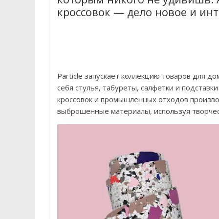
кроссовок — дело новое и инт
Particle запускает коллекцию товаров для д
себя стулья, табуреты, салфетки и подставк
кроссовок и промышленных отходов произво
выброшенные материалы, используя творчес