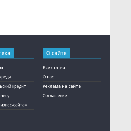
тека
О сайте
ны
Все статьи
кредит
О нас
ьский кредит
Реклама на сайте
несу
Соглашение
бизнес-сайтам