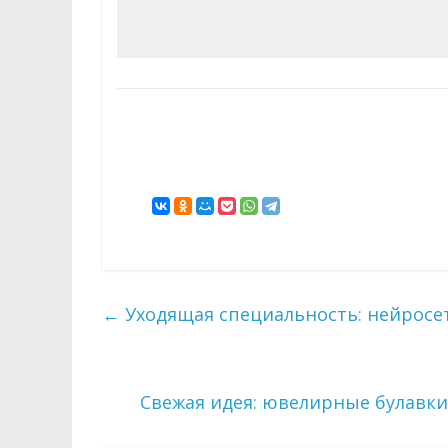
←
Уходящая специальность: нейросет
Свежая идея: ювелирные булав