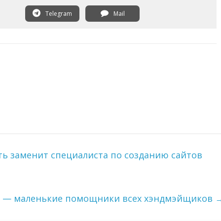
Telegram
Mail
ь заменит специалиста по созданию сайтов
ки — маленькие помощники всех хэндмэйщиков