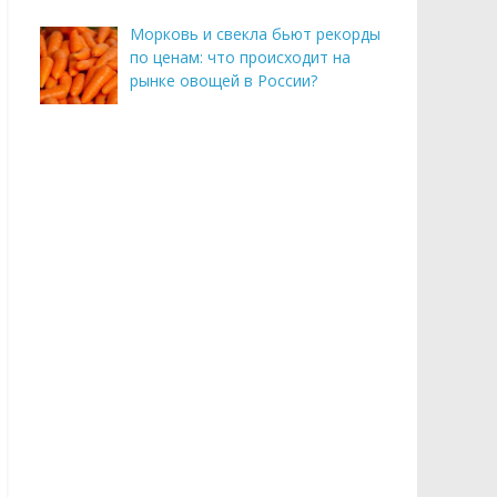
Морковь и свекла бьют рекорды
по ценам: что происходит на
рынке овощей в России?