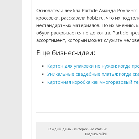
Основатели лейбла Particle Аманда Роулинг
кроссовки, рассказали hobiz.ru, что их подт
нестандартных материалов. По их мнению, 
обуви раскрывается не до конца. Particle п
ассортимент, который может служить челове
Еще бизнес-идеи:
Картон для упаковки не нужен: когда п
Уникальные свадебные платья: когда ск
Картонная коробка как многоразовый т
Каждый день - интересные статьи!
Подписывайся