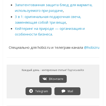
Запатентованная защита блюд для мармита,
используемого при раздаче
,
3 в 1: оригинальная подарочная свеча,
заменяющая собой три вещи
,
Кейтеринг на природе — организация и
особенности бизнеса
.
Специально для hobiz.ru и телеграм-канала
@hobizru
Каждый день - интересные статьи!
Подписывайся
ВКонтакте
Telegram
Mail