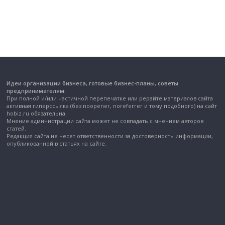
Идеи организации бизнеса, готовые бизнес-планы, советы
предпринимателям.
При полной и/или частичной перепечатке или рерайте материалов сайта
активная гиперссылка (без noopener, noreferrer и тому подобного) на сайт
hobiz.ru обязательна.
Мнение администрации сайта может не совпадать с мнением авторов
статей.
Редакция сайта не несет ответственности за достоверность информации,
опубликованной в статьях на сайте.