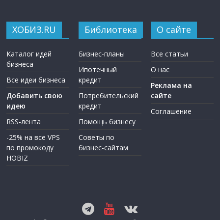
ХОБИЗ.RU
Библиотека
О сайте
Каталог идей
Бизнес-планы
Все статьи
бизнеса
Ипотечный
О нас
Все идеи бизнеса
кредит
Реклама на
Добавить свою
Потребительский
сайте
идею
кредит
Соглашение
RSS-лента
Помощь бизнесу
-25% на все VPS
Советы по
по промокоду
бизнес-сайтам
HOBIZ