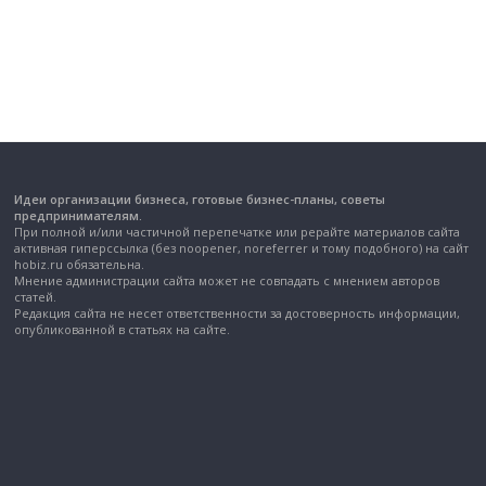
Идеи организации бизнеса, готовые бизнес-планы, советы
предпринимателям.
При полной и/или частичной перепечатке или рерайте материалов сайта
активная гиперссылка (без noopener, noreferrer и тому подобного) на сайт
hobiz.ru обязательна.
Мнение администрации сайта может не совпадать с мнением авторов
статей.
Редакция сайта не несет ответственности за достоверность информации,
опубликованной в статьях на сайте.