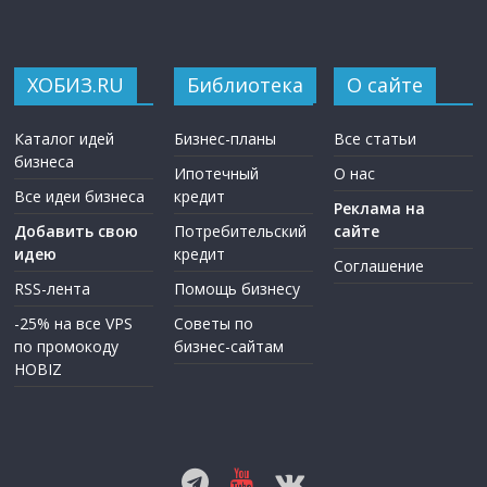
ХОБИЗ.RU
Библиотека
О сайте
Каталог идей
Бизнес-планы
Все статьи
бизнеса
Ипотечный
О нас
Все идеи бизнеса
кредит
Реклама на
Добавить свою
Потребительский
сайте
идею
кредит
Соглашение
RSS-лента
Помощь бизнесу
-25% на все VPS
Советы по
по промокоду
бизнес-сайтам
HOBIZ