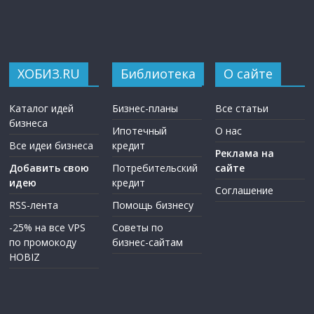
ХОБИЗ.RU
Библиотека
О сайте
Каталог идей
Бизнес-планы
Все статьи
бизнеса
Ипотечный
О нас
Все идеи бизнеса
кредит
Реклама на
Добавить свою
Потребительский
сайте
идею
кредит
Соглашение
RSS-лента
Помощь бизнесу
-25% на все VPS
Советы по
по промокоду
бизнес-сайтам
HOBIZ