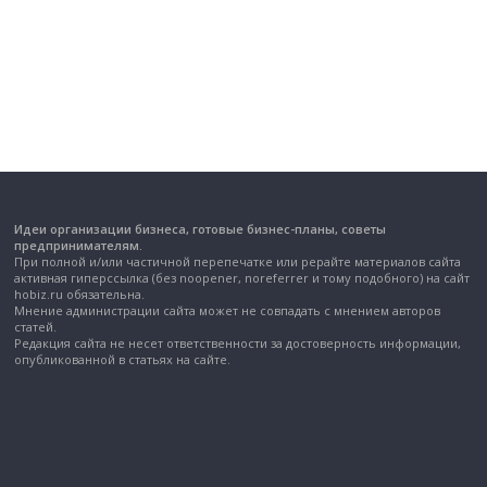
Идеи организации бизнеса, готовые бизнес-планы, советы
предпринимателям.
При полной и/или частичной перепечатке или рерайте материалов сайта
активная гиперссылка (без noopener, noreferrer и тому подобного) на сайт
hobiz.ru обязательна.
Мнение администрации сайта может не совпадать с мнением авторов
статей.
Редакция сайта не несет ответственности за достоверность информации,
опубликованной в статьях на сайте.