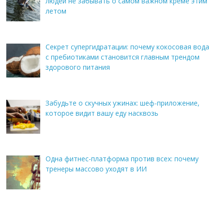
людей не забывать о самом важном креме этим
летом
Секрет супергидратации: почему кокосовая вода
с пребиотиками становится главным трендом
здорового питания
Забудьте о скучных ужинах: шеф-приложение,
которое видит вашу еду насквозь
Одна фитнес-платформа против всех: почему
тренеры массово уходят в ИИ