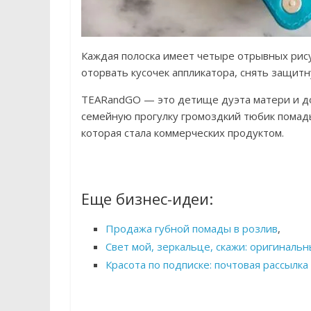
Каждая полоска имеет четыре отрывных рису
оторвать кусочек аппликатора, снять защит
TEARandGO — это детище дуэта матери и доч
семейную прогулку громоздкий тюбик помад
которая стала коммерческих продуктом.
Еще бизнес-идеи:
Продажа губной помады в розлив
,
Свет мой, зеркальце, скажи: оригиналь
Красота по подписке: почтовая рассылка