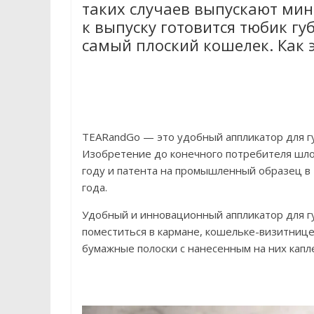
таких случаев выпускают ми
к выпуску готовится тюбик г
самый плоский кошелек. Как 
TEARandGo — это удобный аппликатор для гу
Изобретение до конечного потребителя шло 
году и патента на промышленный образец в 
года.
Удобный и инновационный аппликатор для гу
поместиться в кармане, кошельке-визитнице
бумажные полоски с нанесенным на них капл