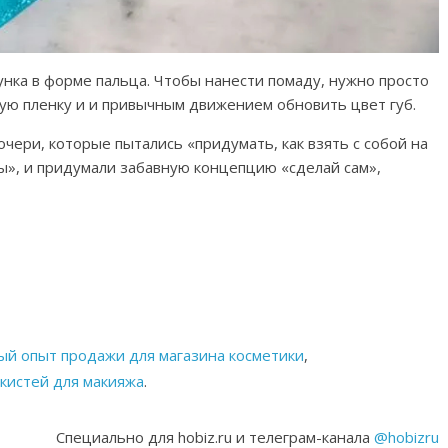
нка в форме пальца. Чтобы нанести помаду, нужно просто
ную пленку и и привычным движением обновить цвет губ.
ери, которые пытались «придумать, как взять с собой на
ы», и придумали забавную концепцию «сделай сам»,
ный опыт продажи для магазина косметики
,
 кистей для макияжа
.
Специально для hobiz.ru и телеграм-канала
@hobizru