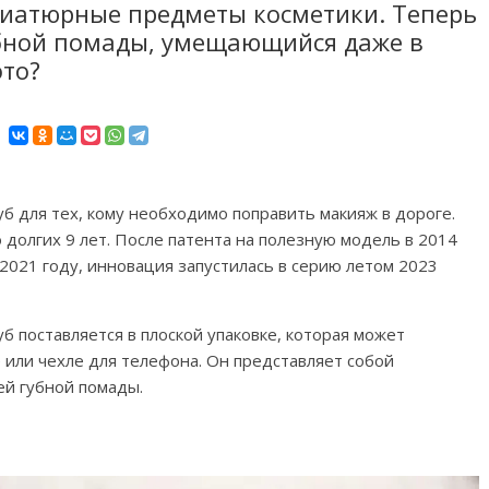
ниатюрные предметы косметики. Теперь
убной помады, умещающийся даже в
это?
б для тех, кому необходимо поправить макияж в дороге.
долгих 9 лет. После патента на полезную модель в 2014
2021 году, инновация запустилась в серию летом 2023
б поставляется в плоской упаковке, которая может
 или чехле для телефона. Он представляет собой
ей губной помады.