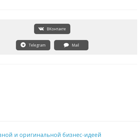
ВКонтакте
Telegram
Mail
вной и оригинальной бизнес-идеей