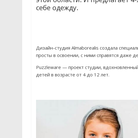
себе одежду.
Дизайн-студия Almaborealis создала специ
просты в освоении, с ними справятся даже д
Puzzleware — проект студии, вдохновленны
детей в возрасте от 4 до 12 лет.