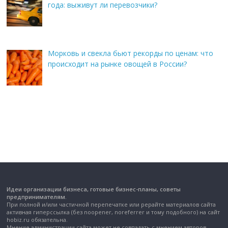
года: выживут ли перевозчики?
Морковь и свекла бьют рекорды по ценам: что
происходит на рынке овощей в России?
Идеи организации бизнеса, готовые бизнес-планы, советы
предпринимателям.
При полной и/или частичной перепечатке или рерайте материалов сайта
активная гиперссылка (без noopener, noreferrer и тому подобного) на сайт
hobiz.ru обязательна.
Мнение администрации сайта может не совпадать с мнением авторов