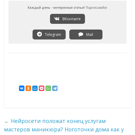
Каждый день - интересные статьи!
Подписывайся
ВКонтакте
Telegram
Mail
←
Нейросети положат конец услугам
мастеров маникюра? Ноготочки дома как у