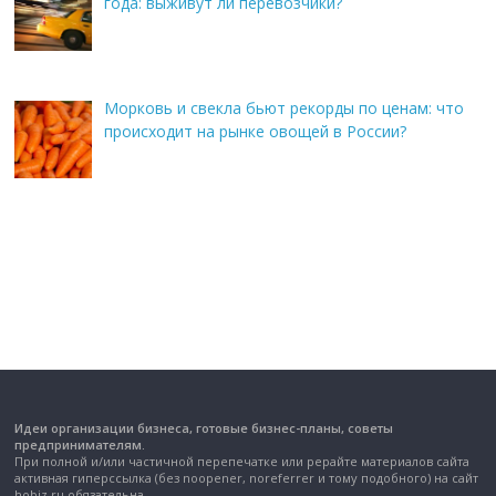
года: выживут ли перевозчики?
Морковь и свекла бьют рекорды по ценам: что
происходит на рынке овощей в России?
Идеи организации бизнеса, готовые бизнес-планы, советы
предпринимателям.
При полной и/или частичной перепечатке или рерайте материалов сайта
активная гиперссылка (без noopener, noreferrer и тому подобного) на сайт
hobiz.ru обязательна.