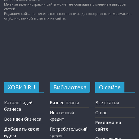
Мнение администрации сайта может не совпадать с мнением авторов
статей.
Редакция сайта не несет ответственности за достоверность информации,
опубликованной в статьях на сайте.
ХОБИЗ.RU
Библиотека
О сайте
Каталог идей
Бизнес-планы
Все статьи
бизнеса
Ипотечный
О нас
Все идеи бизнеса
кредит
Реклама на
Добавить свою
Потребительский
сайте
идею
кредит
Соглашение