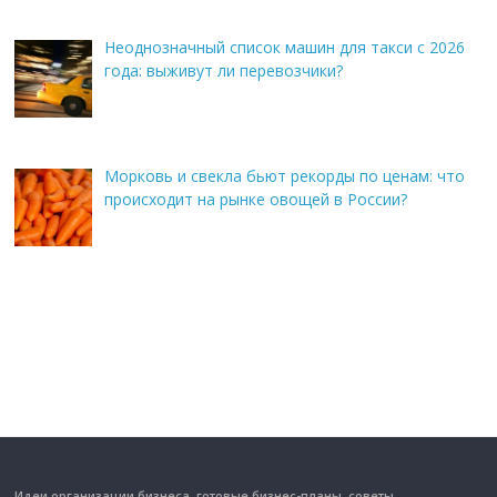
Неоднозначный список машин для такси с 2026
года: выживут ли перевозчики?
Морковь и свекла бьют рекорды по ценам: что
происходит на рынке овощей в России?
Идеи организации бизнеса, готовые бизнес-планы, советы