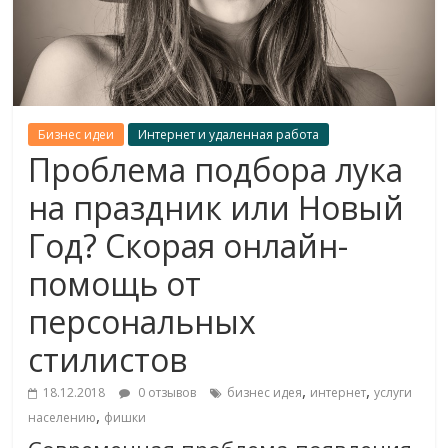
Бизнес идеи
Интернет и удаленная работа
Проблема подбора лука
на праздник или Новый
Год? Скорая онлайн-
помощь от
персональных
стилистов
,
,
18.12.2018
0 отзывов
бизнес идея
интернет
услуги
,
населению
фишки