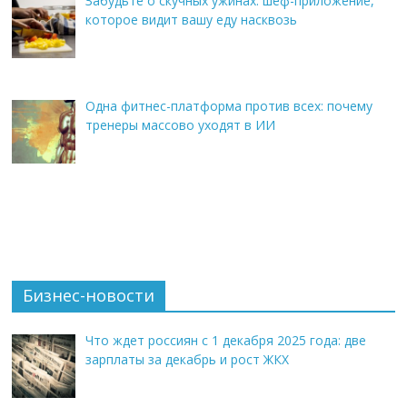
Забудьте о скучных ужинах: шеф-приложение,
которое видит вашу еду насквозь
Одна фитнес-платформа против всех: почему
тренеры массово уходят в ИИ
Бизнес-новости
Что ждет россиян с 1 декабря 2025 года: две
зарплаты за декабрь и рост ЖКХ