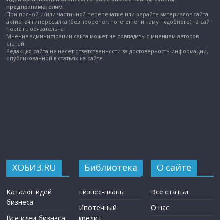
предпринимателям.
При полной и/или частичной перепечатке или рерайте материалов сайта
активная гиперссылка (без noopener, noreferrer и тому подобного) на сайт
hobiz.ru обязательна.
Мнение администрации сайта может не совпадать с мнением авторов
статей.
Редакция сайта не несет ответственности за достоверность информации,
опубликованной в статьях на сайте.
ХОБИЗ.RU
Библиотека
О сайте
Каталог идей
Бизнес-планы
Все статьи
бизнеса
Ипотечный
О нас
Все идеи бизнеса
кредит