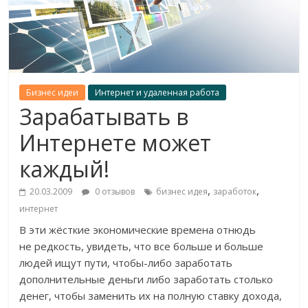
Бизнес идеи
Интернет и удаленная работа
Зарабатывать в
Интернете может
каждый!
,
,
20.03.2009
0 отзывов
бизнес идея
заработок
интернет
В эти жёсткие экономические времена отнюдь
не редкость, увидеть, что все больше и больше
людей ищут пути, чтобы-либо заработать
дополнительные деньги либо заработать столько
денег, чтобы заменить их на полную ставку дохода,