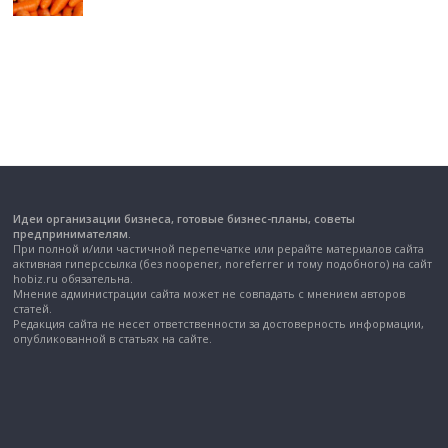
Идеи организации бизнеса, готовые бизнес-планы, советы
предпринимателям.
При полной и/или частичной перепечатке или рерайте материалов сайта
активная гиперссылка (без noopener, noreferrer и тому подобного) на сайт
hobiz.ru обязательна.
Мнение администрации сайта может не совпадать с мнением авторов
статей.
Редакция сайта не несет ответственности за достоверность информации,
опубликованной в статьях на сайте.