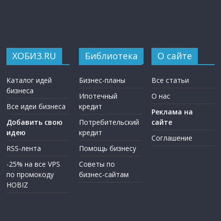
ХОБИЗ.RU
Библиотека
О сайте
Каталог идей
Бизнес-планы
Все статьи
бизнеса
Ипотечный
О нас
Все идеи бизнеса
кредит
Реклама на
Добавить свою
Потребительский
сайте
идею
кредит
Соглашение
RSS-лента
Помощь бизнесу
-25% на все VPS
Советы по
по промокоду
бизнес-сайтам
HOBIZ