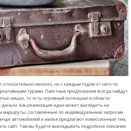
т относительно неплохо, но с каждым годом от него по
тернативными турами. Пакетные предложения всегда найдут
нятых нишах, то есть огромный потенциал в области
 деньги. Как реализация идеи может выглядеть на
м маршруты, составленные по индивидуальным запросам.
ренде автомобилей и жилья предлагают комиссионные тем,
дать сайт. Там вы будете выкладывать подробное описание