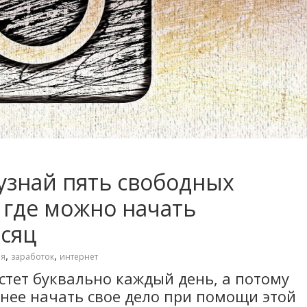
 узнай пять свободных
 где можно начать
есяц
,
,
ея
заработок
интернет
стет буквально каждый день, а потому
жнее начать свое дело при помощи этой