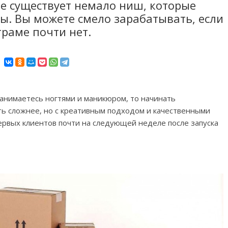
ее существует немало ниш, которые
ы. Вы можете смело зарабатывать, если
граме почти нет.
 занимаетесь ногтями и маникюром, то начинать
ть сложнее, но с креативным подходом и качественными
ервых клиентов почти на следующей неделе после запуска