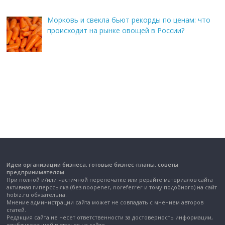
Морковь и свекла бьют рекорды по ценам: что
происходит на рынке овощей в России?
Идеи организации бизнеса, готовые бизнес-планы, советы
предпринимателям.
При полной и/или частичной перепечатке или рерайте материалов сайта
активная гиперссылка (без noopener, noreferrer и тому подобного) на сайт
hobiz.ru обязательна.
Мнение администрации сайта может не совпадать с мнением авторов
статей.
Редакция сайта не несет ответственности за достоверность информации,
опубликованной в статьях на сайте.