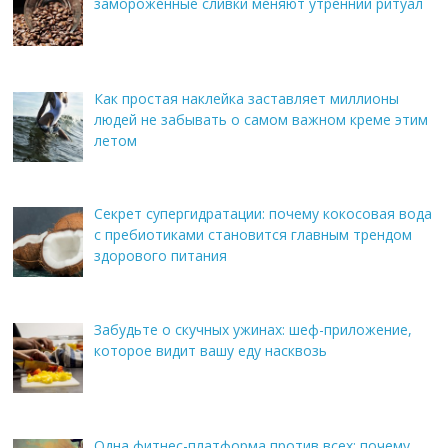
замороженные сливки меняют утренний ритуал
Как простая наклейка заставляет миллионы
людей не забывать о самом важном креме этим
летом
Секрет супергидратации: почему кокосовая вода
с пребиотиками становится главным трендом
здорового питания
Забудьте о скучных ужинах: шеф-приложение,
которое видит вашу еду насквозь
Одна фитнес-платформа против всех: почему