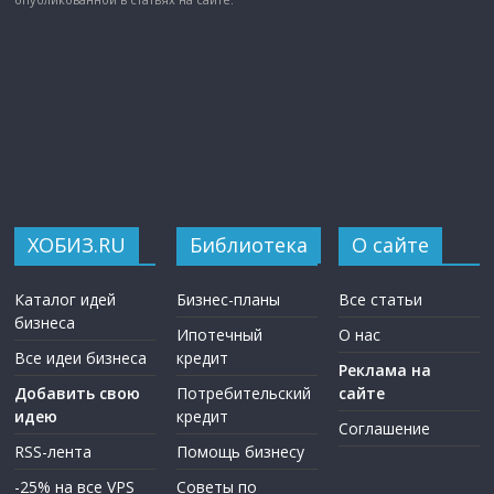
ХОБИЗ.RU
Библиотека
О сайте
Каталог идей
Бизнес-планы
Все статьи
бизнеса
Ипотечный
О нас
Все идеи бизнеса
кредит
Реклама на
Добавить свою
Потребительский
сайте
идею
кредит
Соглашение
RSS-лента
Помощь бизнесу
-25% на все VPS
Советы по