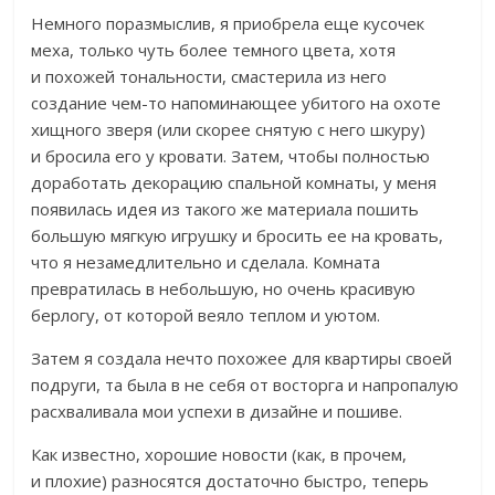
Немного поразмыслив, я приобрела еще кусочек
меха, только чуть более темного цвета, хотя
и похожей тональности, смастерила из него
создание чем-то напоминающее убитого на охоте
хищного зверя (или скорее снятую с него шкуру)
и бросила его у кровати. Затем, чтобы полностью
доработать декорацию спальной комнаты, у меня
появилась идея из такого же материала пошить
большую мягкую игрушку и бросить ее на кровать,
что я незамедлительно и сделала. Комната
превратилась в небольшую, но очень красивую
берлогу, от которой веяло теплом и уютом.
Затем я создала нечто похожее для квартиры своей
подруги, та была в не себя от восторга и напропалую
расхваливала мои успехи в дизайне и пошиве.
Как известно, хорошие новости (как, в прочем,
и плохие) разносятся достаточно быстро, теперь