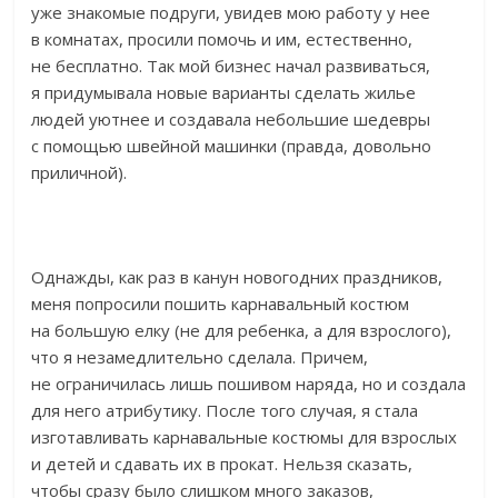
уже знакомые подруги, увидев мою работу у нее
в комнатах, просили помочь и им, естественно,
не бесплатно. Так мой бизнес начал развиваться,
я придумывала новые варианты сделать жилье
людей уютнее и создавала небольшие шедевры
с помощью швейной машинки (правда, довольно
приличной).
Однажды, как раз в канун новогодних праздников,
меня попросили пошить карнавальный костюм
на большую елку (не для ребенка, а для взрослого),
что я незамедлительно сделала. Причем,
не ограничилась лишь пошивом наряда, но и создала
для него атрибутику. После того случая, я стала
изготавливать карнавальные костюмы для взрослых
и детей и сдавать их в прокат. Нельзя сказать,
чтобы сразу было слишком много заказов,