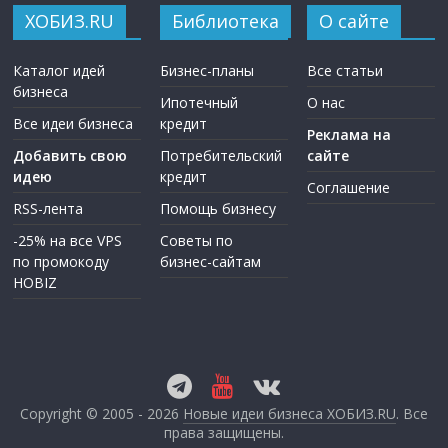
ХОБИЗ.RU
Библиотека
О сайте
Каталог идей
Бизнес-планы
Все статьи
бизнеса
Ипотечный
О нас
Все идеи бизнеса
кредит
Реклама на
Добавить свою
Потребительский
сайте
идею
кредит
Соглашение
RSS-лента
Помощь бизнесу
-25% на все VPS
Советы по
по промокоду
бизнес-сайтам
HOBIZ
Copyright © 2005 - 2026
Новые идеи бизнеса ХОБИЗ.RU
. Все
права защищены.