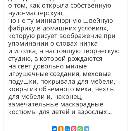
о том, как открыла собственную
чудо-мастерскую,
но не ту миниатюрную швейную
фабрику в домашних условиях,
которую рисует воображение при
упоминании о словах нитка
и иголка, а настоящую творческую
студию, в которой рождаются
на свет довольно милые
игрушечные создания, меховые
подушки, покрывала для мебели,
ковры из объемного меха, чехлы
для мебели и, наконец,
замечательные маскарадные
костюмы для детей и взрослых…