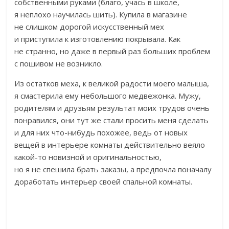
собственными руками (благо, учась в школе,
я неплохо научилась шить). Купила в магазине
не слишком дорогой искусственный мех
и приступила к изготовлению покрывала. Как
не странно, но даже в первый раз больших проблем
с пошивом не возникло.
Из остатков меха, к великой радости моего малыша,
я смастерила ему небольшого медвежонка. Мужу,
родителям и друзьям результат моих трудов очень
понравился, они тут же стали просить меня сделать
и для них что-нибудь похожее, ведь от новых
вещей в интерьере комнаты действительно веяло
какой-то новизной и оригинальностью,
но я не спешила брать заказы, а предпочла поначалу
доработать интерьер своей спальной комнаты.