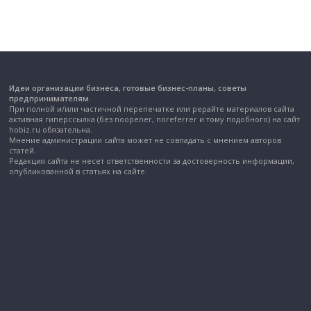
Идеи организации бизнеса, готовые бизнес-планы, советы
предпринимателям.
При полной и/или частичной перепечатке или рерайте материалов сайта
активная гиперссылка (без noopener, noreferrer и тому подобного) на сайт
hobiz.ru обязательна.
Мнение администрации сайта может не совпадать с мнением авторов
статей.
Редакция сайта не несет ответственности за достоверность информации,
опубликованной в статьях на сайте.