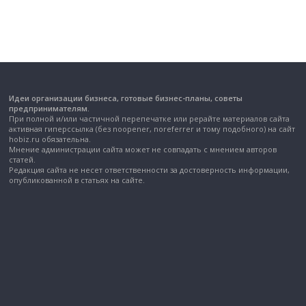
Идеи организации бизнеса, готовые бизнес-планы, советы
предпринимателям.
При полной и/или частичной перепечатке или рерайте материалов сайта
активная гиперссылка (без noopener, noreferrer и тому подобного) на сайт
hobiz.ru обязательна.
Мнение администрации сайта может не совпадать с мнением авторов
статей.
Редакция сайта не несет ответственности за достоверность информации,
опубликованной в статьях на сайте.