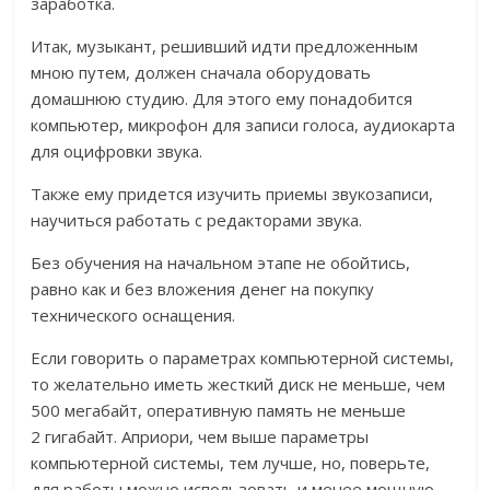
заработка.
Итак, музыкант, решивший идти предложенным
мною путем, должен сначала оборудовать
домашнюю студию. Для этого ему понадобится
компьютер, микрофон для записи голоса, аудиокарта
для оцифровки звука.
Также ему придется изучить приемы звукозаписи,
научиться работать с редакторами звука.
Без обучения на начальном этапе не обойтись,
равно как и без вложения денег на покупку
технического оснащения.
Если говорить о параметрах компьютерной системы,
то желательно иметь жесткий диск не меньше, чем
500 мегабайт, оперативную память не меньше
2 гигабайт. Априори, чем выше параметры
компьютерной системы, тем лучше, но, поверьте,
для работы можно использовать и менее мощную