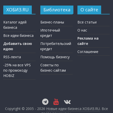
ХОБИЗ.RU
Библиотека
О сайте
Каталог идей
Бизнес-планы
Все статьи
бизнеса
Ипотечный
О нас
Все идеи бизнеса
кредит
Реклама на
Добавить свою
Потребительский
сайте
идею
кредит
Соглашение
RSS-лента
Помощь бизнесу
-25% на все VPS
Советы по
по промокоду
бизнес-сайтам
HOBIZ
Copyright © 2005 - 2026
Новые идеи бизнеса ХОБИЗ.RU
. Все