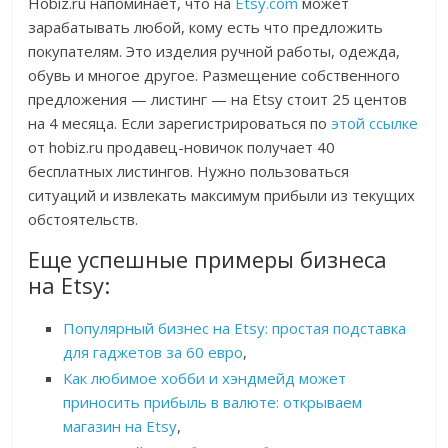
Hobiz.ru напоминает, что на
Etsy.com
может
зарабатывать любой, кому есть что предложить
покупателям. Это изделия ручной работы, одежда,
обувь и многое другое. Размещение собственного
предложения — листинг — на Etsy стоит 25 центов
на 4 месяца. Если зарегистрироваться по
этой ссылке
от hobiz.ru продавец-новичок получает 40
бесплатных листингов. Нужно пользоваться
ситуаций и извлекать максимум прибыли из текущих
обстоятельств.
Еще успешные примеры бизнеса
на Etsy:
Популярный бизнес на Etsy: простая подставка
для гаджетов за 60 евро
,
Как любимое хобби и хэндмейд может
приносить прибыль в валюте: открываем
магазин на Etsy
,