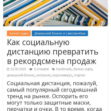
Бизнес идеи
Домашний бизнес и самозанятые
Как социальную
дистанцию превратить
в рекордсмена продаж
,
,
22.05.2020
0 отзывов
handmade
бизнес идея
,
,
,
домашний бизнес
интернет
коронавирус
стартап
Социальная дистанция, пожалуй,
самый популярный сегодняшний
тренд на рынке. Оспорить его
могут только защитные маски,
перчатки и очки. В то время, когда