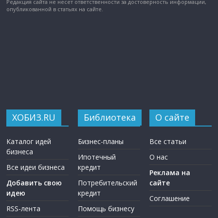
Редакция сайта не несет ответственности за достоверность информации,
опубликованной в статьях на сайте.
ХОБИЗ.RU
Библиотека
О сайте
Каталог идей
Бизнес-планы
Все статьи
бизнеса
Ипотечный
О нас
Все идеи бизнеса
кредит
Реклама на
Добавить свою
Потребительский
сайте
идею
кредит
Соглашение
RSS-лента
Помощь бизнесу