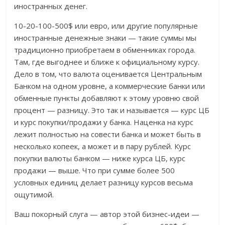
иностранных денег.
10-20-100-500$ или евро, или другие популярные
иностранные денежные знаки — такие суммы мы
традиционно приобретаем в обменниках города.
Там, где выгоднее и ближе к официальному курсу.
Дело в том, что валюта оценивается Центральным
Банком на одном уровне, а коммерческие банки или
обменные пункты добавляют к этому уровню свой
процент — разницу. Это так и называется — курс ЦБ
и курс покупки/продажи у банка. Наценка на курс
лежит полностью на совести банка и может быть в
несколько копеек, а может и в пару рублей. Курс
покупки валюты банком — ниже курса ЦБ, курс
продажи — выше. Что при сумме более 500
условных единиц делает разницу курсов весьма
ощутимой.
Ваш покорный слуга — автор этой бизнес-идеи —