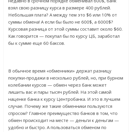
недавно в срочном порядке обменивал 600$, банк
взял свою разницу курса в размере 400 рублей.
Небольшая плата? А между тем это $6 или 10% от
суммы обмена! А если бы было не 600$, а 6000$?
Курсовая разница от этой суммы составит около $60.
Как говорится — покупал бы по курсу ЦБ, заработал
бы к сумме еще 60 баксов.
В обычное время «обменники» держат разницу
покупки-продажи в несколько рублей, но, при бурном
колебании курсов — обмен через банк может
лишить вас и пары тысяч рублей. На этой самой
наценке банка к курсу Центробанка. И это в лучшем
случае. Почему же такие обменники пользуются
спросом? Главное преимущество банков в том, что
обмен происходит на месте — деньги к деньгам —
удобно и быстро. А пользоваться обменом по