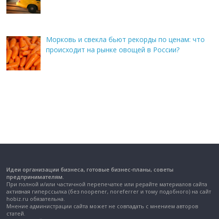
Морковь и свекла бьют рекорды по ценам: что
происходит на рынке овощей в России?
Идеи организации бизнеса, готовые бизнес-планы, советы
предпринимателям.
При полной и/или частичной перепечатке или рерайте материалов сайта
активная гиперссылка (без noopener, noreferrer и тому подобного) на сайт
hobiz.ru обязательна.
Мнение администрации сайта может не совпадать с мнением авторов
статей.