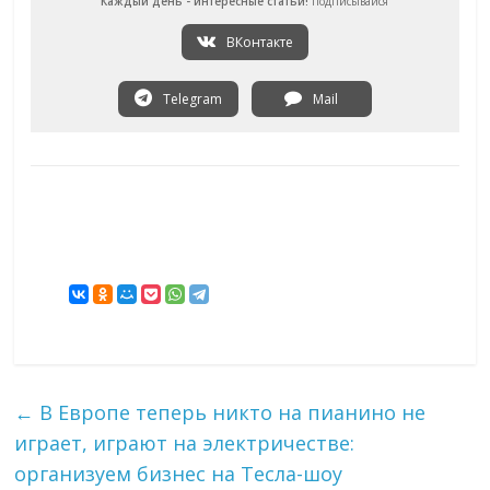
Каждый день - интересные статьи!
Подписывайся
ВКонтакте
Telegram
Mail
←
В Европе теперь никто на пианино не
играет, играют на электричестве:
организуем бизнес на Тесла-шоу