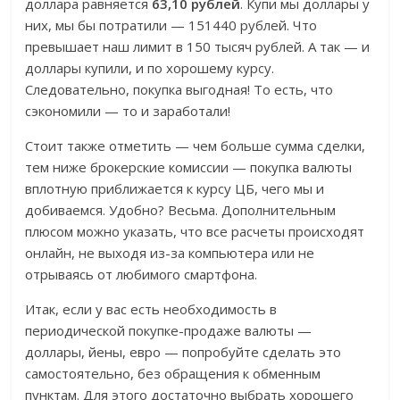
доллара равняется
63,10 рублей
. Купи мы доллары у
них, мы бы потратили — 151440 рублей. Что
превышает наш лимит в 150 тысяч рублей. А так — и
доллары купили, и по хорошему курсу.
Следовательно, покупка выгодная! То есть, что
сэкономили — то и заработали!
Стоит также отметить — чем больше сумма сделки,
тем ниже брокерские комиссии — покупка валюты
вплотную приближается к курсу ЦБ, чего мы и
добиваемся. Удобно? Весьма. Дополнительным
плюсом можно указать, что все расчеты происходят
онлайн, не выходя из-за компьютера или не
отрываясь от любимого смартфона.
Итак, если у вас есть необходимость в
периодической покупке-продаже валюты —
доллары, йены, евро — попробуйте сделать это
самостоятельно, без обращения к обменным
пунктам. Для этого достаточно выбрать хорошего