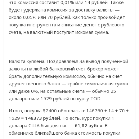
что комиссия составит 0,01% или 14 рублей. Также
будет удержана комиссия за доставку валюты —
около 0,05% или 70 рублей. Как только произойдет
покупка инструмента и списание денег с рублевого
счета, на валютный поступит искомая сумма.
Валюта куплена. Поздравляем! За вывод полученной
валюты на любой банковский счет брокер может
брать дополнительную комиссию, обычно на счет
дружественного банка — крайне символичная сумма
или даже 0%, на остальные счета — обычно 25
долларов или 1529 рублей по курсу TOD.
Итого, покупка $2400 обошлась в: 146760 + 14 + 70 +
1529 =
148373 рублей
. То есть, курс покупки 1
доллара США был для нас —
61,82 рубля
. В
обменнике ближайшего банка стоимость покупки