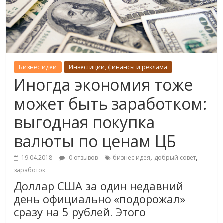
Бизнес идеи
Инвестиции, финансы и реклама
Иногда экономия тоже
может быть заработком:
выгодная покупка
валюты по ценам ЦБ
,
,
19.04.2018
0 отзывов
бизнес идея
добрый совет
заработок
Доллар США за один недавний
день официально «подорожал»
сразу на 5 рублей. Этого