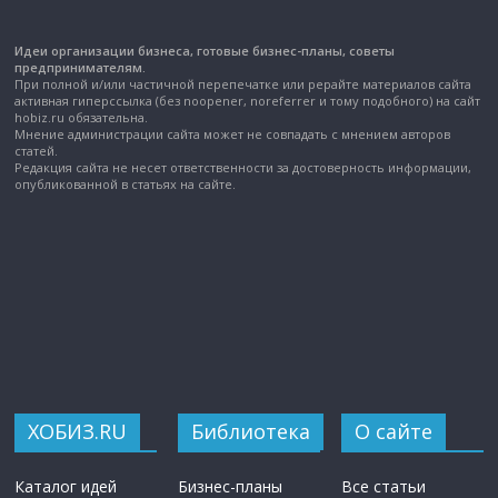
Идеи организации бизнеса, готовые бизнес-планы, советы
предпринимателям.
При полной и/или частичной перепечатке или рерайте материалов сайта
активная гиперссылка (без noopener, noreferrer и тому подобного) на сайт
hobiz.ru обязательна.
Мнение администрации сайта может не совпадать с мнением авторов
статей.
Редакция сайта не несет ответственности за достоверность информации,
опубликованной в статьях на сайте.
ХОБИЗ.RU
Библиотека
О сайте
Каталог идей
Бизнес-планы
Все статьи