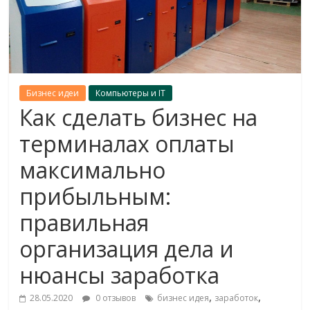
Бизнес идеи
Компьютеры и IT
Как сделать бизнес на
терминалах оплаты
максимально
прибыльным:
правильная
организация дела и
нюансы заработка
,
,
28.05.2020
0 отзывов
бизнес идея
заработок