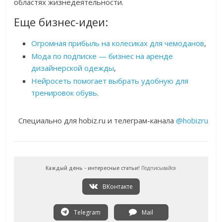
областях жизнедеятельности.
Еще бизнес-идеи:
Огромная прибыль на колесиках для чемоданов
,
Мода по подписке — бизнес на аренде
дизайнерской одежды
,
Нейросеть помогает выбрать удобную для
тренировок обувь
.
Специально для hobiz.ru и телеграм-канала
@hobizru
Каждый день - интересные статьи!
Подписывайся
ВКонтакте
Telegram
Mail