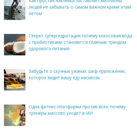
Как простая наклейка заставляет миллионы
людей не забывать о самом важном креме этим
летом
Секрет супергидратации: почему кокосовая вода
с пребиотиками становится главным трендом
здорового питания
Забудьте о скучных ужинах: шеф-приложение,
которое видит вашу еду насквозь
Одна фитнес-платформа против всех: почему
тренеры массово уходят в ИИ