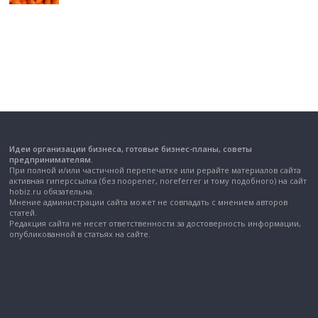
Идеи организации бизнеса, готовые бизнес-планы, советы
предпринимателям.
При полной и/или частичной перепечатке или рерайте материалов сайта
активная гиперссылка (без noopener, noreferrer и тому подобного) на сайт
hobiz.ru обязательна.
Мнение администрации сайта может не совпадать с мнением авторов
статей.
Редакция сайта не несет ответственности за достоверность информации,
опубликованной в статьях на сайте.