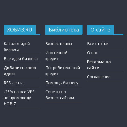
ХОБИЗ.RU
Библиотека
О сайте
Каталог идей
Бизнес-планы
Все статьи
бизнеса
Ипотечный
О нас
Все идеи бизнеса
кредит
Реклама на
Добавить свою
Потребительский
сайте
идею
кредит
Соглашение
RSS-лента
Помощь бизнесу
-25% на все VPS
Советы по
по промокоду
бизнес-сайтам
HOBIZ