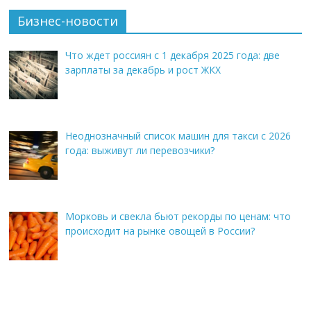
Бизнес-новости
Что ждет россиян с 1 декабря 2025 года: две
зарплаты за декабрь и рост ЖКХ
Неоднозначный список машин для такси с 2026
года: выживут ли перевозчики?
Морковь и свекла бьют рекорды по ценам: что
происходит на рынке овощей в России?