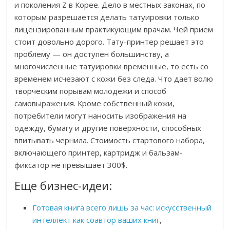
и поколения Z в Корее. Дело в местных законах, по
которым разрешается делать татуировки только
лицензированным практикующим врачам. Чей прием
стоит довольно дорого. Тату-принтер решает это
проблему — он доступен большинству, а
многочисленные татуировки временные, то есть со
временем исчезают с кожи без следа. Что дает волю
творческим порывам молодежи и способ
самовыражения. Кроме собственный кожи,
потребители могут наносить изображения на
одежду, бумагу и другие поверхности, способных
впитывать чернила. Стоимость стартового набора,
включающего принтер, картридж и бальзам-
фиксатор не превышает 300$.
Еще бизнес-идеи:
Готовая книга всего лишь за час: искусственный
интеллект как соавтор ваших книг
,