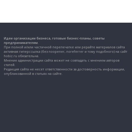
Идеи организации бизнеса, готовые бизнес-планы, советы
предпринимателям.
При полной и/или частичной перепечатке или рерайте материалов сайта
активная гиперссылка (без noopener, noreferrer и тому подобного) на сайт
hobiz.ru обязательна.
Мнение администрации сайта может не совпадать с мнением авторов
статей.
Редакция сайта не несет ответственности за достоверность информации,
опубликованной в статьях на сайте.