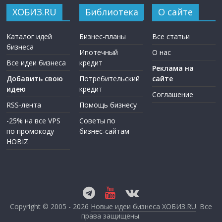
ХОБИЗ.RU
Библиотека
О сайте
Каталог идей
Бизнес-планы
Все статьи
бизнеса
Ипотечный
О нас
Все идеи бизнеса
кредит
Реклама на
Добавить свою
Потребительский
сайте
идею
кредит
Соглашение
RSS-лента
Помощь бизнесу
-25% на все VPS
Советы по
по промокоду
бизнес-сайтам
HOBIZ
Copyright © 2005 - 2026
Новые идеи бизнеса ХОБИЗ.RU
. Все
права защищены.