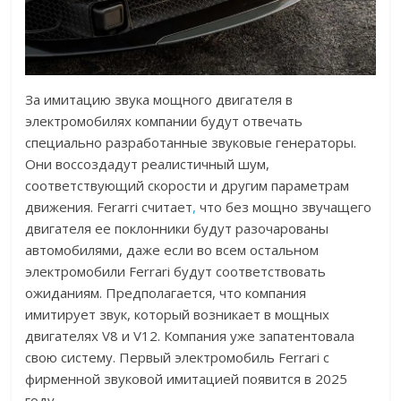
За имитацию звука мощного двигателя в
электромобилях компании будут отвечать
специально разработанные звуковые генераторы.
Они воссоздадут реалистичный шум,
соответствующий скорости и другим параметрам
движения. Ferarri считает
,
что без мощно звучащего
двигателя ее поклонники будут разочарованы
автомобилями, даже если во всем остальном
электромобили Ferrari будут соответствовать
ожиданиям. Предполагается, что компания
имитирует звук, который возникает в мощных
двигателях V8 и V12. Компания уже запатентовала
свою систему. Первый электромобиль Ferrari с
фирменной звуковой имитацией появится в 2025
году.