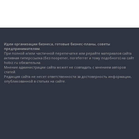
Идеи организации бизнеса, готовые бизнес-планы, советы
предпринимателям.
При полной и/или частичной перепечатке или рерайте материалов сайта
активная гиперссылка (без noopener, noreferrer и тому подобного) на сайт
hobiz.ru обязательна.
Мнение администрации сайта может не совпадать с мнением авторов
статей.
Редакция сайта не несет ответственности за достоверность информации,
опубликованной в статьях на сайте.