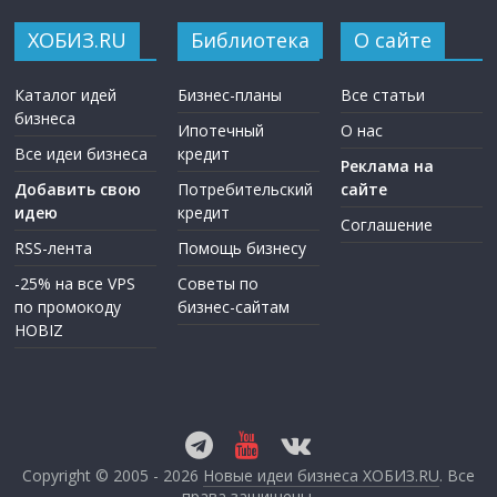
ХОБИЗ.RU
Библиотека
О сайте
Каталог идей
Бизнес-планы
Все статьи
бизнеса
Ипотечный
О нас
Все идеи бизнеса
кредит
Реклама на
Добавить свою
Потребительский
сайте
идею
кредит
Соглашение
RSS-лента
Помощь бизнесу
-25% на все VPS
Советы по
по промокоду
бизнес-сайтам
HOBIZ
Copyright © 2005 - 2026
Новые идеи бизнеса ХОБИЗ.RU
. Все
права защищены.