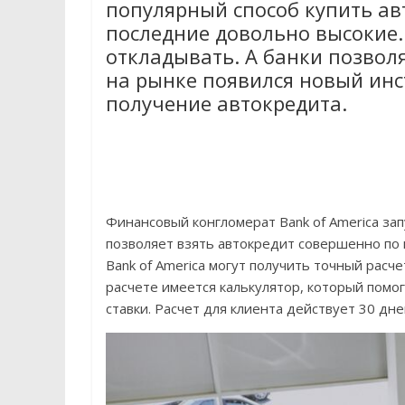
популярный способ купить ав
последние довольно высокие.
откладывать. А банки позволя
на рынке появился новый ин
получение автокредита.
Финансовый конгломерат Bank of America за
позволяет взять автокредит совершенно по 
Bank of America могут получить точный расч
расчете имеется калькулятор, который помо
ставки. Расчет для клиента действует 30 дне