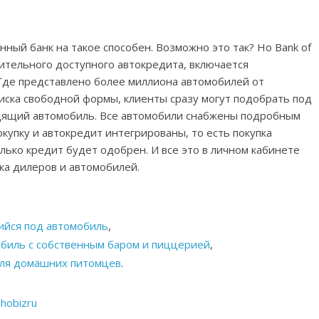
нный банк на такое способен. Возможно это так? Но Bank of
ительного доступного автокредита, включается
. Где представлено более миллиона автомобилей от
иска свободной формы, клиенты сразу могут подобрать под
ящий автомобиль. Все автомобили снабжены подробным
окупку и автокредит интегрированы, то есть покупка
олько кредит будет одобрен. И все это в личном кабинете
ка дилеров и автомобилей.
ийся под автомобиль
,
обиль с собственным баром и пиццерией
,
для домашних питомцев
.
hobizru