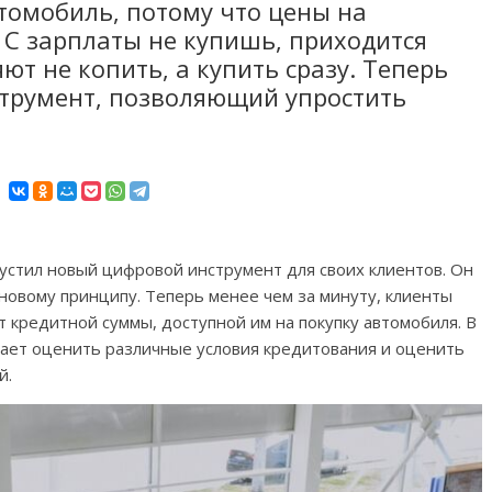
томобиль, потому что цены на
 С зарплаты не купишь, приходится
ют не копить, а купить сразу. Теперь
струмент, позволяющий упростить
пустил новый цифровой инструмент для своих клиентов. Он
новому принципу. Теперь менее чем за минуту, клиенты
ет кредитной суммы, доступной им на покупку автомобиля. В
гает оценить различные условия кредитования и оценить
й.