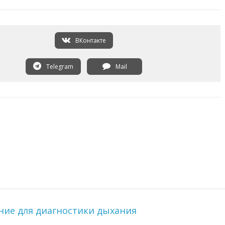
ВКонтакте
Telegram
Mail
ние для диагностики дыхания