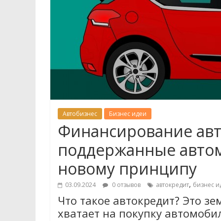
Автобизнес
Бизнес идеи
Финансирование авт
поддержанные авто
новому принципу
,
03.09.2024
0 отзывов
автокредит
бизнес и
Что такое автокредит? Это зе
хватает на покупку автомоби