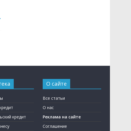
→
тека
О сайте
ны
Все статьи
кредит
О нас
ьский кредит
Реклама на сайте
несу
Соглашение