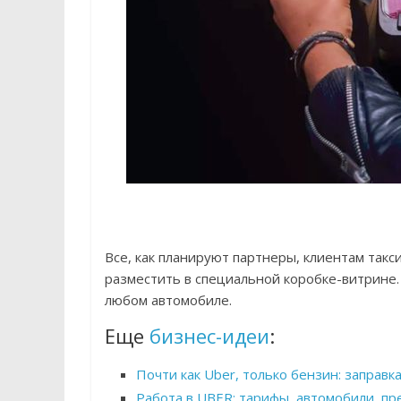
Все, как планируют партнеры, клиентам такс
разместить в специальной коробке-витрине.
любом автомобиле.
Еще
бизнес-идеи
:
Почти как Uber, только бензин: заправ
Работа в UBER: тарифы, автомобили, п