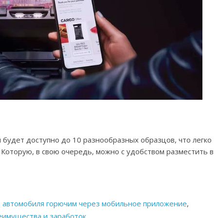
и будет доступно до 10 разнообразных образцов, что легко
 Которую, в свою очередь, можно с удобством разместить в
ка автомобиля горючим через мобильное приложение
,
реимущества и заработок
,