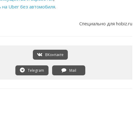
ь на Uber без автомобиля
.
Специально для hobiz.ru
ВКонтакте
Telegram
Mail