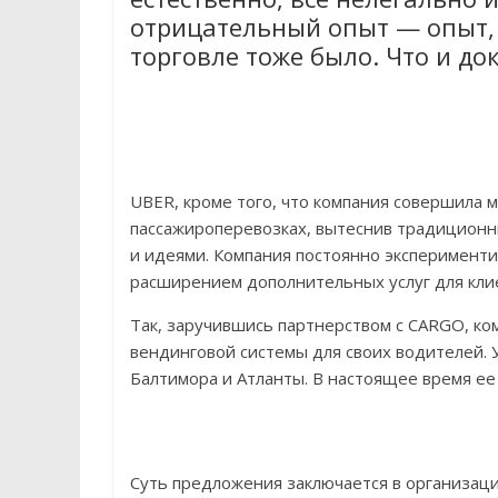
отрицательный опыт — опыт, 
торговле тоже было. Что и до
UBER, кроме того, что компания совершила 
пассажироперевозках, вытеснив традиционны
и идеями. Компания постоянно эксперименти
расширением дополнительных услуг для кли
Так, заручившись партнерством с CARGO, к
вендинговой системы для своих водителей. 
Балтимора и Атланты. В настоящее время ее
Суть предложения заключается в организа