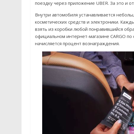
поездку через приложение UBER. За это и о
Внутри автомобиля устанавливается небольш
косметических средств и электроники. Кажд
взять из коробки любой понравившийся образ
официальном интернет-магазине CARGO по 
начисляется процент вознаграждения.