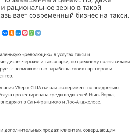
и рациональное зерно в такой
казывает современный бизнес на такси.
маленькую «революцию» в услугах такси и
е диспетчерские и таксопарки, по прежнему полны силами
рует с возможностью заработка своих партнеров и
ентов.
омпания Убер в США начали эксперимент по внедрению
Услуга протестирована среди водителей Нью-Йорка,
 внедряют в Сан-Франциско и Лос-Анджелесе.
ции дополнительных продаж клиентам, совершающим