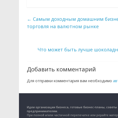
←
Самым доходным домашним бизнес
торговля на валютном рынке
Что может быть лучше шоколадн
Добавить комментарий
Для отправки комментария вам необходимо
ав
Идеи организации бизнеса, готовые бизнес-планы, советы
предпринимателям.
При полной и/или частичной перепечатке или рерайте матер