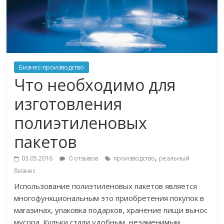
Бизнес-производство
Что необходимо для
изготовления
полиэтиленовых
пакетов
,
03.05.2016
0 отзывов
производство
реальный
бизнес
Использование полиэтиленовых пакетов является
многофункциональным это приобретения покупок в
магазинах, упаковка подарков, хранение пищи вынос
мусора. Кульки стали удобным, незаменимым