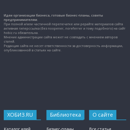
Идеи организации бизнеса, готовые бизнес-планы, советы
предпринимателям.
При полной и/или частичной перепечатке или рерайте материалов сайта
активная гиперссылка (без noopener, noreferrer и тому подобного) на сайт
hobiz.ru обязательна.
Мнение администрации сайта может не совпадать с мнением авторов
статей.
Редакция сайта не несет ответственности за достоверность информации,
опубликованной в статьях на сайте.
ХОБИЗ.RU
Библиотека
О сайте
Каталог идей
Бизнес-планы
Все статьи