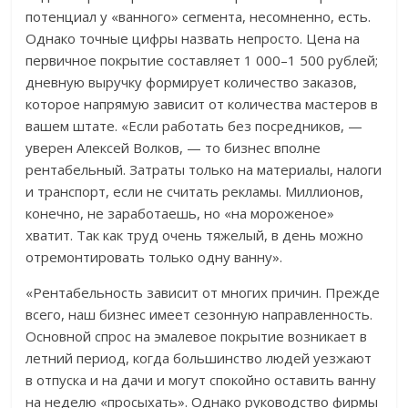
потенциал у «ванного» сегмента, несомненно, есть.
Однако точные цифры назвать непросто. Цена на
первичное покрытие составляет 1 000–1 500 рублей;
дневную выручку формирует количество заказов,
которое напрямую зависит от количества мастеров в
вашем штате. «Если работать без посредников, —
уверен Алексей Волков, — то бизнес вполне
рентабельный. Затраты только на материалы, налоги
и транспорт, если не считать рекламы. Миллионов,
конечно, не заработаешь, но «на мороженое»
хватит. Так как труд очень тяжелый, в день можно
отремонтировать только одну ванну».
«Рентабельность зависит от многих причин. Прежде
всего, наш бизнес имеет сезонную направленность.
Основной спрос на эмалевое покрытие возникает в
летний период, когда большинство людей уезжают
в отпуска и на дачи и могут спокойно оставить ванну
на неделю «просыхать». Однако руководство фирмы