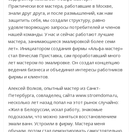
Практически все мастера, работавшие в Москве,
знали друг друга, и после размышлений, как нам
защитить себя, мы создали структуру, равно
удовлетворяющую запросы потребителей и членов
нашей команды. У нас и сейчас работают лучшие
мастера, занимающиеся эмалировкой более семи
лет». Инициатором создания фирмы «Альфа-мастер»
стал Вячеслав Приставка, сам проработавший много
лет мастером по эмалировке. Он создал концепцию
ведения бизнеса и объединил интересы работников
фирмы и клиентов.
Алексей Волков, опытный мастер из Санкт-
Петербурга, совладелец сайта www.stroimdoma.ru,
несколько лет назад попал на этот рынок случайно:
«Жил в Белоруссии, искал работу, знакомые
подсказали, что можно заняться восстановлением
эмали ванн. Устроили в фирму. Мастера меня
обучали, потом стал ремонтировать самостоятельно.