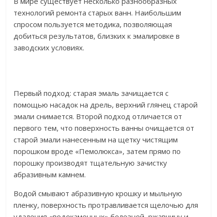
В мире существует несколько разнообразных
технологий ремонта старых ванн. Наибольшим
спросом пользуется методика, позволяющая
добиться результатов, близких к эмалировке в
заводских условиях.
Первый подход: старая эмаль зачищается с
помощью насадок на дрель, верхний глянец старой
эмали снимается. Второй подход отличается от
первого тем, что поверхность ванны очищается от
старой эмали нанесенным на щетку чистящим
порошком вроде «Пемолюкса», затем прямо по
порошку производят тщательную зачистку
абразивным камнем.
Водой смывают абразивную крошку и мыльную
пленку, поверхность протравливается щелочью для
удаления «водокаменных» болезней, ржавчину и