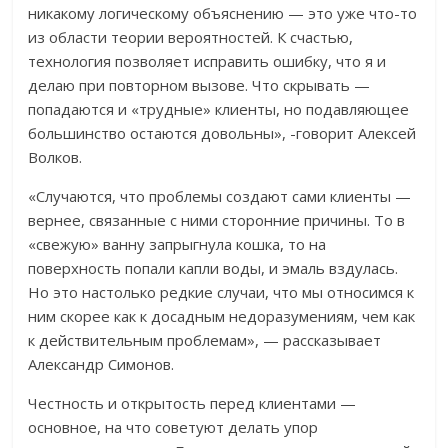
никакому логическому объяснению — это уже что-то
из области теории вероятностей. К счастью,
технология позволяет исправить ошибку, что я и
делаю при повторном вызове. Что скрывать —
попадаются и «трудные» клиенты, но подавляющее
большинство остаются довольны», -говорит Алексей
Волков.
«Случаются, что проблемы создают сами клиенты —
вернее, связанные с ними сторонние причины. То в
«свежую» ванну запрыгнула кошка, то на
поверхность попали капли воды, и эмаль вздулась.
Но это настолько редкие случаи, что мы относимся к
ним скорее как к досадным недоразумениям, чем как
к действительным проблемам», — рассказывает
Александр Симонов.
Честность и открытость перед клиентами —
основное, на что советуют делать упор