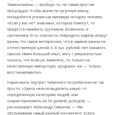
Замена ванны — вообще-то, не самая простая
процедура. Чтобы вынести чугунную ванну,
понадобятся усилия как минимум четырех человек:
«Если у вас нет знакомых, которые помогут, то
придется нанимать грузчиков, возможно, и
сантехника. Есть опасность повредить кафель вокруг
ванны. Но самое интересное, что в замене ванны на
отечественную ценой 3–4 тыс. рублей, нет никакого
смысла. Имея большой опыт, могу с уверенностью
сказать, что если уж заменять, то только на
качественную импортную; «родную» же — только
восстанавливать!».
Нарисовать портрет типичного потребителя не так
просто. «Здесь нельзя выделить какую-то
определенную категорию людей, или
охарактеризовать их по уровню доходов, —
рассказывает Александр Симонов. — Мы
обслуживаем самый разный контингент: услугу