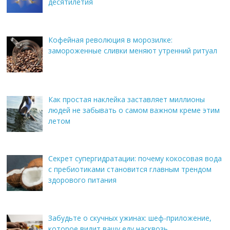
десятилетия
Кофейная революция в морозилке:
замороженные сливки меняют утренний ритуал
Как простая наклейка заставляет миллионы
людей не забывать о самом важном креме этим
летом
Секрет супергидратации: почему кокосовая вода
с пребиотиками становится главным трендом
здорового питания
Забудьте о скучных ужинах: шеф-приложение,
которое видит вашу еду насквозь