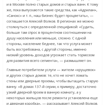
и в Москве полно старых домов и старых ванн. К тому
же, пока выпускаются такие средства, как «Адрилан»,
«Санокс» и т. п., наш бизнес будет процветать», —
соглашается Алексей Волков. В регионах же можно
столкнуться с определенной спецификой: «Судить,
больше там спрос в процентном соотношении на
душу населения или меньше, сложно. С одной
стороны, население беднее, так что услуга может
быть востребована, с другой стороны, именно
низкий уровень доходов угрожает стать тормозом
для развития всего сегмента», — размышляет он.
Главные потребители услуги — жители «хрущевок»
и других старых домов: те, кто не хочет ломать
стены или дверные проемы, чтобы вытащить старую
ванну. «В домах 137-й серии, к примеру, достаточно
узкий дверной проем в ванную комнату, а у
некоторых жильцов после ремонта установлена еще
и дверная коробка», — рассказывает Алексей Волков.