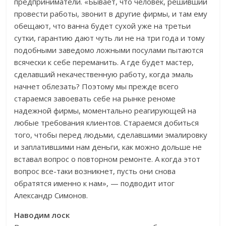
предприниматели. «Бывает, что человек, решивший
провести работы, звонит в другие фирмы, и там ему
обещают, что ванна будет сухой уже на третьи
сутки, гарантию дают чуть ли не на три года и тому
подобными заведомо ложными посулами пытаются
всячески к себе переманить. А где будет мастер,
сделавший некачественную работу, когда эмаль
начнет облезать? Поэтому мы прежде всего
стараемся завоевать себе на рынке реноме
надежной фирмы, моментально реагирующей на
любые требования клиентов. Стараемся добиться
того, чтобы перед людьми, сделавшими эмалировку
и заплатившими нам деньги, как можно дольше не
вставал вопрос о повторном ремонте. А когда этот
вопрос все-таки возникнет, пусть они снова
обратятся именно к нам», — подводит итог
Александр Симонов.
Наводим лоск