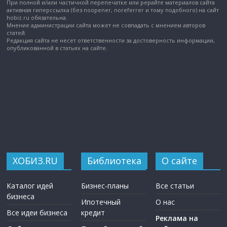
При полной и/или частичной перепечатке или рерайте материалов сайта
активная гиперссылка (без noopener, noreferrer и тому подобного) на сайт
hobiz.ru обязательна.
Мнение администрации сайта может не совпадать с мнением авторов
статей.
Редакция сайта не несет ответственности за достоверность информации,
опубликованной в статьях на сайте.
ХОБИЗ.RU
Библиотека
О сайте
Каталог идей
Бизнес-планы
Все статьи
бизнеса
Ипотечный
О нас
Все идеи бизнеса
кредит
Реклама на