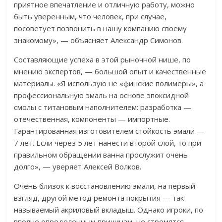
приятное впечатление и отличную работу, можно
быть уверенным, что человек, при случае,
посоветует позвонить в нашу компанию своему
знакомому», — объясняет Александр Симонов.
Составляющие успеха в этой рыночной нише, по
мнению экспертов, — большой опыт и качественные
материалы. «Я использую не «финские полимеры», а
профессиональную эмаль на основе эпоксидной
смолы с титановым наполнителем: разработка —
отечественная, компоненты — импортные.
Гарантированная изготовителем стойкость эмали —
7 лет. Если через 5 лет нанести второй слой, то при
правильном обращении ванна прослужит очень
долго», — уверяет Алексей Волков.
Очень близок к восстановлению эмали, на первый
взгляд, другой метод ремонта покрытия — так
называемый акриловый вкладыш. Однако игроки, по
вполне определенным причинам, не стремятся