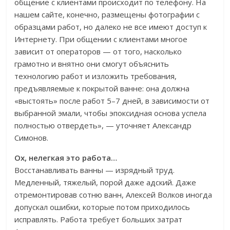
общение с клиентами происходит по телефону. На
нашем сайте, конечно, размещены фотографии с
образцами работ, но далеко не все имеют доступ к
Интернету. При общении с клиентами многое
зависит от операторов — от того, насколько
грамотно и внятно они смогут объяснить
технологию работ и изложить требования,
предъявляемые к покрытой ванне: она должна
«выстоять» после работ 5–7 дней, в зависимости от
выбранной эмали, чтобы эпоксидная основа успела
полностью отвердеть», — уточняет Александр
Симонов.
Ох, нелегкая это работа…
Восстанавливать ванны — изрядный труд.
Медленный, тяжелый, порой даже адский. Даже
отремонтировав сотню ванн, Алексей Волков иногда
допускал ошибки, которые потом приходилось
исправлять. Работа требует больших затрат