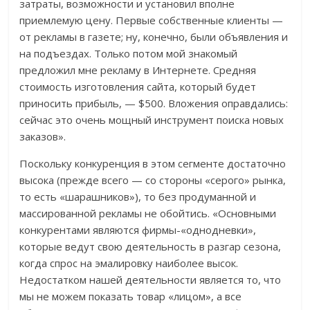
затраты, возможности и установил вполне
приемлемую цену. Первые собственные клиенты —
от рекламы в газете; ну, конечно, были объявления и
на подъездах. Только потом мой знакомый
предложил мне рекламу в Интернете. Средняя
стоимость изготовления сайта, который будет
приносить прибыль, — $500. Вложения оправдались:
сейчас это очень мощный инструмент поиска новых
заказов».
Поскольку конкуренция в этом сегменте достаточно
высока (прежде всего — со стороны «серого» рынка,
то есть «шарашников»), то без продуманной и
массированной рекламы не обойтись. «Основными
конкурентами являются фирмы-«однодневки»,
которые ведут свою деятельность в разгар сезона,
когда спрос на эмалировку наиболее высок.
Недостатком нашей деятельности является то, что
мы не можем показать товар «лицом», а все